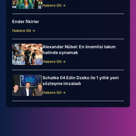
Habere Git →
Ender fikirler
Habere Git →
Alexander Nübel: En önemlisi takım
halinde oynamak
Habere Git →
Schalke 04 Edin Dzeko ile 1 yıllık yeni
sözleşme imzaladı
Habere Git →