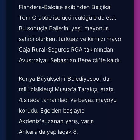
Flanders-Baloise ekibinden Belçikalı
Tom Crabbe ise üçüncülüğü elde etti.
Bu sonuçla Ballerini yeşil mayonun
sahibi olurken, turkuaz ve kırmızı mayo
Caja Rural-Seguros RGA takımından
Avustralyalı Sebastian Berwick'te kaldı.
Konya Büyükşehir Belediyespor'dan
milli bisikletçi Mustafa Tarakçı, etabı
4.sırada tamamladı ve beyaz mayoyu
korudu. Ege'den başlayıp
Akdeniz'euzanan yarış, yarın
Ankara'da yapılacak 8.