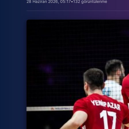
28 Haziran 2026, 05:17
•
132 görüntülenme