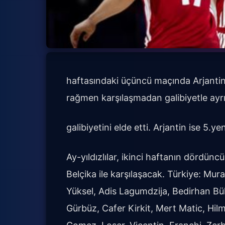
haftasındaki üçüncü maçında Arjantin'i
rağmen karşılaşmadan galibiyetle ayrı
galibiyetini elde etti. Arjantin ise 5.yen
Ay-yıldızlılar, ikinci haftanın dördü
Belçika ile karşılaşacak. Türkiye: M
Yüksel, Adis Lagumdzija, Bedirhan Bü
Gürbüz, Cafer Kirkit, Mert Matic, Hilm