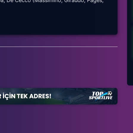
ba, De Cecco (Massimino, Giraudo, Pages,