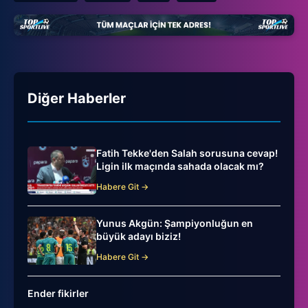
Diğer Haberler
Fatih Tekke'den Salah sorusuna cevap!
Ligin ilk maçında sahada olacak mı?
Habere Git →
Yunus Akgün: Şampiyonluğun en
büyük adayı biziz!
Habere Git →
Ender fikirler