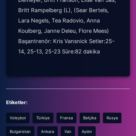
Britt Rampelberg (L), (Sear Bertels,
Lara Negels, Tea Radovio, Anna
Koulberg, Janne Deleu, Flore Mees)
Başantrenör: Kris Vansnick Setler:25-
14, 25-13, 25-23 Süre:82 dakika
Etiketler:
Voleybol
Türkiye
Fransa
Belçika
Rusya
Bulgaristan
Ankara
Van
Aydın