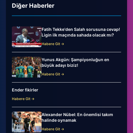
Diğer Haberler
Fatih Tekke'den Salah sorusuna cevap!
Ligin ilk maçında sahada olacak mı?
Habere Git →
Yunus Akgün: Şampiyonluğun en
büyük adayı biziz!
Habere Git →
Ender fikirler
Habere Git →
Alexander Nübel: En önemlisi takım
halinde oynamak
Habere Git →