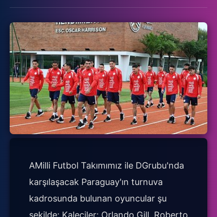
AMilli Futbol Takımımız ile DGrubu'nda
karşılaşacak Paraguay'ın turnuva
kadrosunda bulunan oyuncular şu
şekilde: Kaleciler: Orlando Gill, Roberto