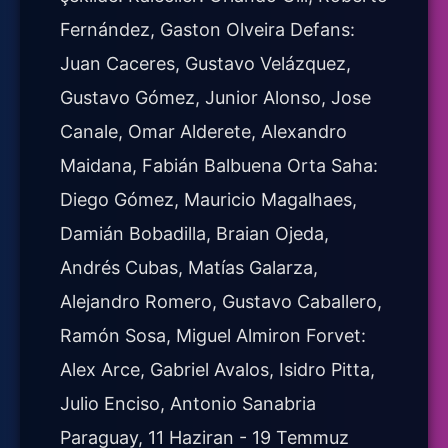
Fernández, Gaston Olveira Defans:
Juan Caceres, Gustavo Velázquez,
Gustavo Gómez, Junior Alonso, Jose
Canale, Omar Alderete, Alexandro
Maidana, Fabián Balbuena Orta Saha:
Diego Gómez, Mauricio Magalhaes,
Damián Bobadilla, Braian Ojeda,
Andrés Cubas, Matías Galarza,
Alejandro Romero, Gustavo Caballero,
Ramón Sosa, Miguel Almiron Forvet:
Alex Arce, Gabriel Avalos, Isidro Pitta,
Julio Enciso, Antonio Sanabria
Paraguay, 11 Haziran - 19 Temmuz