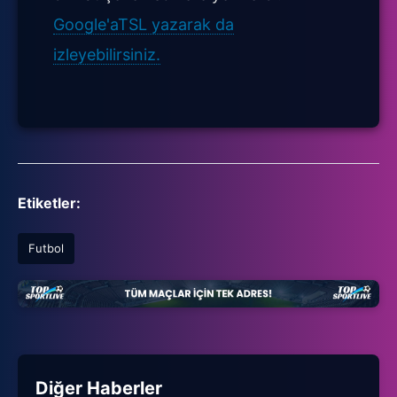
Google'aTSL yazarak da
izleyebilirsiniz.
Etiketler:
Futbol
Diğer Haberler