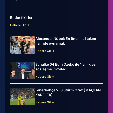
Ender fikirler
Habere Git →
Alexander Nübel: En önemlisi takım
halinde oynamak
Habere Git →
Schalke 04 Edin Dzeko ile 1 yıllık yeni
sözleşme imzaladı
Habere Git →
Fenerbahçe 2-0 Sturm Graz (MAÇTAN
KARELER)
Habere Git →