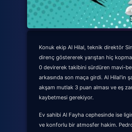
Konuk ekip Al Hilal, teknik direktör
direnç göstererek yarıştan hiç kopma
0 devirerek takibini sürdüren mavi-bey
arkasında son maça girdi. Al Hilal'in 
akşam mutlak 3 puan alması ve eş za
kaybetmesi gerekiyor.
Ev sahibi Al Fayha cephesinde ise ligi
ve konforlu bir atmosfer hakim. Pedro