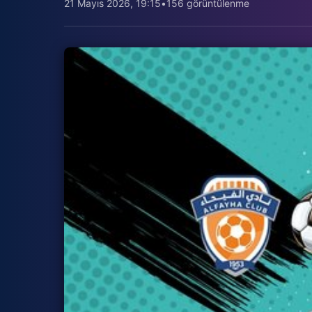
21 Mayıs 2026, 19:15
•
156 görüntülenme