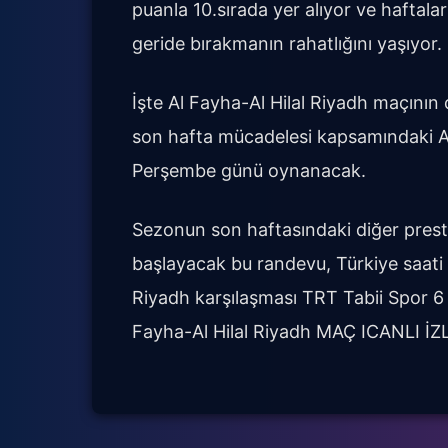
puanla 10.sırada yer alıyor ve haft
geride bırakmanın rahatlığını yaşıyor.
İşte Al Fayha-Al Hilal Riyadh maçının 
son hafta mücadelesi kapsamındaki Al
Perşembe günü oynanacak.
Sezonun son haftasındaki diğer presti
başlayacak bu randevu, Türkiye saati i
Riyadh karşılaşması TRT Tabii Spor 6 
Fayha-Al Hilal Riyadh MAÇ ICANLI İ