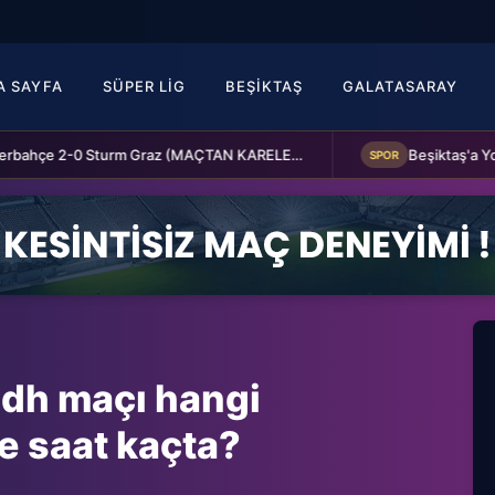
A SAYFA
SÜPER LIG
BEŞIKTAŞ
GALATASARAY
Fenerbahçe 2-0 Sturm Graz (MAÇTAN KARELER)
SPOR
adh maçı hangi
e saat kaçta?