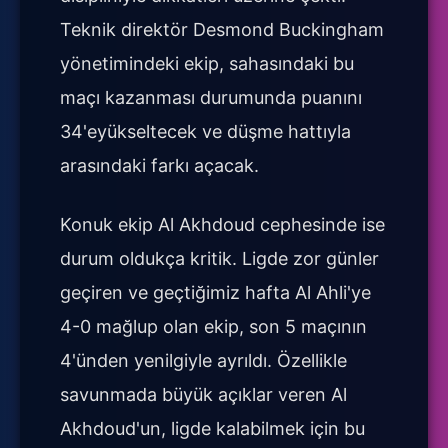
Teknik direktör Desmond Buckingham
yönetimindeki ekip, sahasındaki bu
maçı kazanması durumunda puanını
34'eyükseltecek ve düşme hattıyla
arasındaki farkı açacak.
Konuk ekip Al Akhdoud cephesinde ise
durum oldukça kritik. Ligde zor günler
geçiren ve geçtiğimiz hafta Al Ahli'ye
4-0 mağlup olan ekip, son 5 maçının
4'ünden yenilgiyle ayrıldı. Özellikle
savunmada büyük açıklar veren Al
Akhdoud'un, ligde kalabilmek için bu