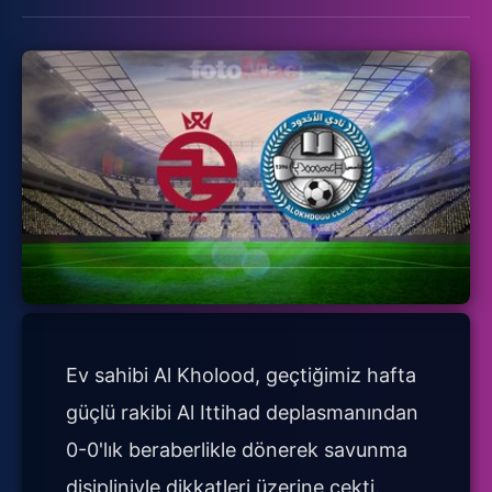
Ev sahibi Al Kholood, geçtiğimiz hafta
güçlü rakibi Al Ittihad deplasmanından
0-0'lık beraberlikle dönerek savunma
disipliniyle dikkatleri üzerine çekti.