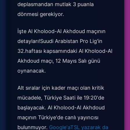
deplasmandan mutlak 3 puanla
dönmesi gerekiyor.
İşte Al Kholood-Al Akhdoud maçının
detayları!Suudi Arabistan Pro Lig'in
32.haftası kapsamındaki Al Kholood-Al
Akhdoud maçı, 12 Mayıs Salı günü
oynanacak.
Alt sıralar için kader maçı olan kritik
mücadele, Türkiye Saati ile 19:20'de
başlayacak. Al Kholood-Al Akhdoud
maçının Türkiye'de canlı yayıncısı
bulunmuyor.
Google'aTSL yazarak da