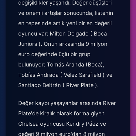
değişiklikler yaşandı. Değer düşüşleri
ve önemli artışlar sonucunda, listenin
en tepesinde artık yeni bir en değerli
oyuncu var: Milton Delgado ( Boca
Juniors ). Onun arkasında 9 milyon
euro değerinde üçlü bir grup
bulunuyor: Tomás Aranda (Boca),
Tobías Andrada ( Vélez Sarsfield ) ve
Santiago Beltrán ( River Plate ).
Değer kaybı yaşayanlar arasında River
Plate'de kiralık olarak forma giyen
Chelsea oyuncusu Kendry Páez ve
değeri 9 milyon euro'dan 8 milyon