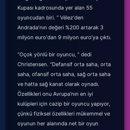
Kupası kadrosunda yer alan 55
oyuncudan biri. ” Vélez'den
Andrada'nın değeri %200 artarak 3
milyon euro'dan 9 milyon euro'ya çıktı.
“Oçok yönlü bir oyuncu, ” dedi
Christensen. “Defansif orta saha, orta
saha, ofansif orta saha, sağ orta saha
ve hatta sağ kanat olarak oynadı.
Özellikleri onu Avrupa’nın en iyi
kulüpleri için cazip bir oyuncu yapıyor,
çünkü fiziksel özellikleri mükemmel ve
oyunun her alanında net bir oyun