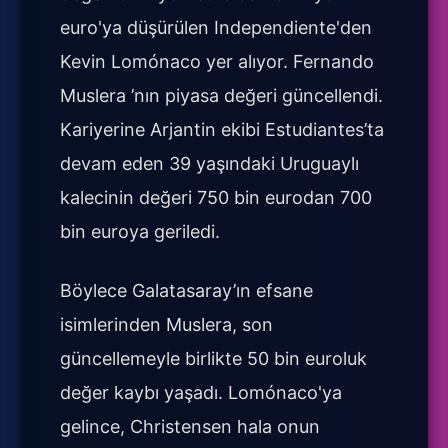
euro'ya düşürülen Independiente'den
Kevin Lomónaco yer alıyor. Fernando
Muslera ’nın piyasa değeri güncellendi.
Kariyerine Arjantin ekibi Estudiantes’ta
devam eden 39 yaşındaki Uruguaylı
kalecinin değeri 750 bin eurodan 700
bin euroya geriledi.
Böylece Galatasaray’ın efsane
isimlerinden Muslera, son
güncellemeyle birlikte 50 bin euroluk
değer kaybı yaşadı. Lomónaco'ya
gelince, Christensen hala onun