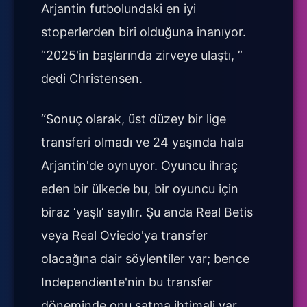
Arjantin futbolundaki en iyi
stoperlerden biri olduğuna inanıyor.
“2025'in başlarında zirveye ulaştı, ”
dedi Christensen.
“Sonuç olarak, üst düzey bir lige
transferi olmadı ve 24 yaşında hala
Arjantin'de oynuyor. Oyuncu ihraç
eden bir ülkede bu, bir oyuncu için
biraz ‘yaşlı’ sayılır. Şu anda Real Betis
veya Real Oviedo'ya transfer
olacağına dair söylentiler var; bence
Independiente'nin bu transfer
döneminde onu satma ihtimali var.