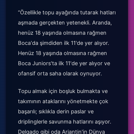
“Özellikle topu ayağında tutarak hatları
aşmada gerçekten yetenekli. Aranda,
henüz 18 yaşında olmasına rağmen
Boca'da şimdiden ilk 11'de yer alıyor.
Henüz 18 yaşında olmasına rağmen
Boca Juniors'ta ilk 11'de yer alıyor ve
ofansif orta saha olarak oynuyor.
Topu almak için boşluk bulmakta ve
takımının ataklarını yönetmekte çok
başarılı; sıklıkla derin paslar ve
driplinglerle savunma hatlarını aşıyor.
Delgado gibi oda Arjantin'in Dünya