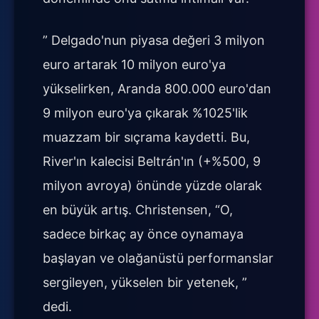
” Delgado'nun piyasa değeri 3 milyon
euro artarak 10 milyon euro'ya
yükselirken, Aranda 800.000 euro'dan
9 milyon euro'ya çıkarak %1025'lik
muazzam bir sıçrama kaydetti. Bu,
River'ın kalecisi Beltrán'ın (+%500, 9
milyon avroya) önünde yüzde olarak
en büyük artış. Christensen, “O,
sadece birkaç ay önce oynamaya
başlayan ve olağanüstü performanslar
sergileyen, yükselen bir yetenek, ”
dedi.