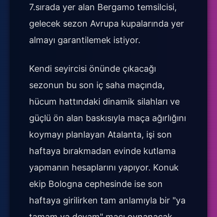
7.sırada yer alan Bergamo temsilcisi,
gelecek sezon Avrupa kupalarında yer
almayı garantilemek istiyor.
Kendi seyircisi önünde çıkacağı
sezonun bu son iç saha maçında,
hücum hattındaki dinamik silahları ve
güçlü ön alan baskısıyla maça ağırlığını
koymayı planlayan Atalanta, işi son
haftaya bırakmadan evinde kutlama
yapmanın hesaplarını yapıyor. Konuk
ekip Bologna cephesinde ise son
haftaya girilirken tam anlamıyla bir "ya
tamam ya devam" maçı oynanacak.