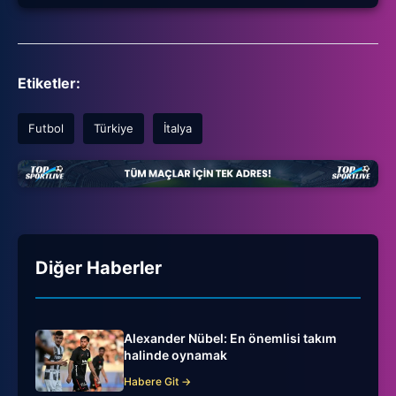
Etiketler:
Futbol
Türkiye
İtalya
Diğer Haberler
Alexander Nübel: En önemlisi takım
halinde oynamak
Habere Git →