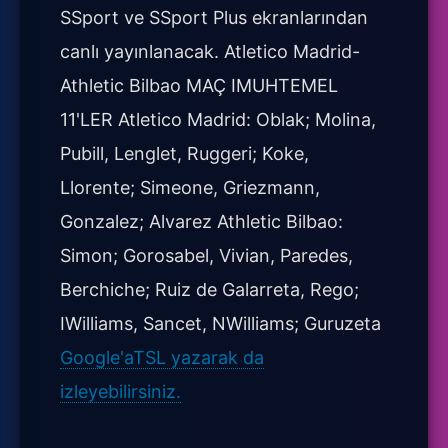
SSport ve SSport Plus ekranlarından
canlı yayınlanacak. Atletico Madrid-
Athletic Bilbao MAÇ IMUHTEMEL
11'LER Atletico Madrid: Oblak; Molina,
Pubill, Lenglet, Ruggeri; Koke,
Llorente; Simeone, Griezmann,
Gonzalez; Alvarez Athletic Bilbao:
Simon; Gorosabel, Vivian, Paredes,
Berchiche; Ruiz de Galarreta, Rego;
IWilliams, Sancet, NWilliams; Guruzeta
Google'aTSL yazarak da
izleyebilirsiniz.