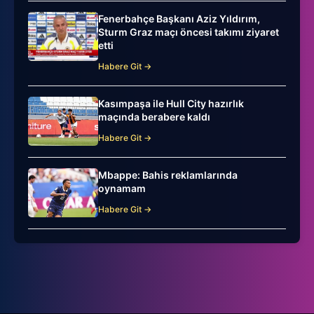
Fenerbahçe Başkanı Aziz Yıldırım,
Sturm Graz maçı öncesi takımı ziyaret
etti
Habere Git →
Kasımpaşa ile Hull City hazırlık
maçında berabere kaldı
Habere Git →
Mbappe: Bahis reklamlarında
oynamam
Habere Git →