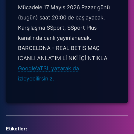
Mücadele 17 Mayıs 2026 Pazar günü
(bugün) saat 20:00'de başlayacak.
Karşılaşma SSport, SSport Plus
kanalında canlı yayınlanacak.
BARCELONA - REAL BETIS MAÇ
ICANLI ANLATIM Lİ NKİ İÇİ NTIKLA
Google'aTSL yazarak da
izleyebilirsiniz.
Etiketler: