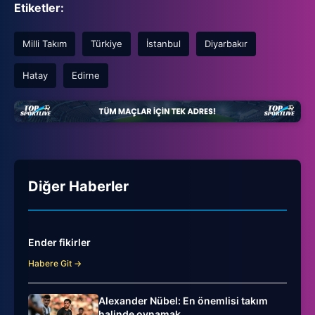
Etiketler:
Milli Takım
Türkiye
İstanbul
Diyarbakır
Hatay
Edirne
Diğer Haberler
Ender fikirler
Habere Git →
Alexander Nübel: En önemlisi takım
halinde oynamak