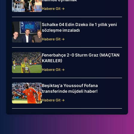
Habere Git →
Schalke 04 Edin Dzeko ile 1 yıllık yeni
sözleşme imzaladı
Habere Git →
Fenerbahçe 2-0 Sturm Graz (MAÇTAN
KARELER)
Habere Git →
Beşiktaş'a Youssouf Fofana
transferinde müjdeli haber!
Habere Git →