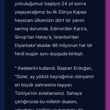
yolculuğumuz başlıyor.24 yıl sonra
yaşayacağımız bu ilk Dünya Kupası
heyecanı ülkemizin dört bir yanını
sarmış durumda. Edirne'den Kars'a,
Sinop'tan Hatay'a, İstanbul'dan
Diyarbakır'akadar 86 milyonun her bir
ferdi bugün aynı duyguda birleşti.
" ifadelerini kullandı. Başkan Erdoğan,
"Sizler, ay yıldızlı bayrağımızı dünyanın
en büyük sahnesine taşıyan
Türkiye'nin evlatlarısınız. Sahaya
çıktığınızda bu milletin duasını,
umudunu, tarihini ve gururunu da