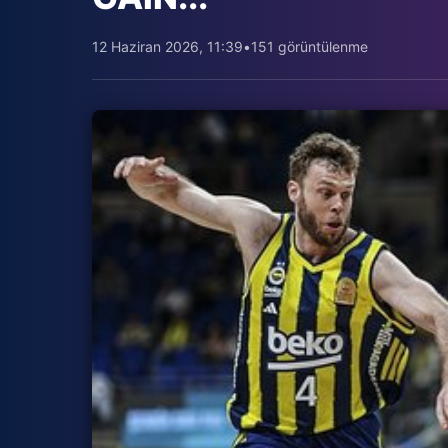
12 Haziran 2026, 11:39
•
151 görüntülenme