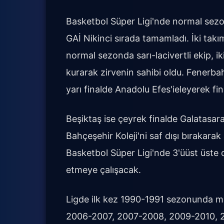
Basketbol Süper Ligi'nde normal sez
GAİ Nikinci sırada tamamladı. İki takım
normal sezonda sarı-lacivertli ekip, i
kurarak zirvenin sahibi oldu. Fenerba
yarı finalde Anadolu Efes'ieleyerek fin
Beşiktaş ise çeyrek finalde Galatasar
Bahçeşehir Koleji'ni saf dışı bırakarak a
Basketbol Süper Ligi'nde 3'üüst üste
etmeye çalışacak.
Ligde ilk kez 1990-1991 sezonunda mut
2006-2007, 2007-2008, 2009-2010, 2