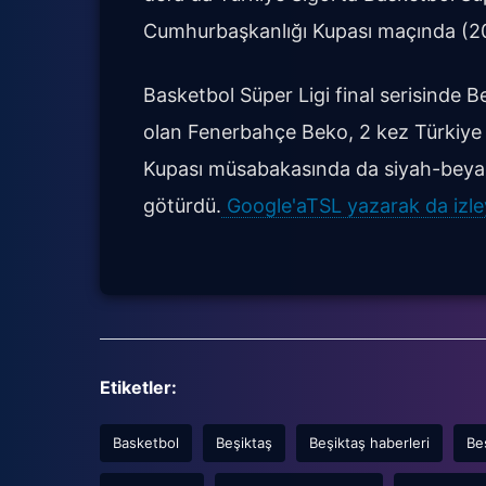
Cumhurbaşkanlığı Kupası maçında (202
Basketbol Süper Ligi final serisinde 
olan Fenerbahçe Beko, 2 kez Türkiye 
Kupası müsabakasında da siyah-beyaz
götürdü.
Google'aTSL yazarak da izleye
Etiketler:
Basketbol
Beşiktaş
Beşiktaş haberleri
Be