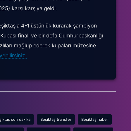
5) karşı karşıya geldi.
Beşiktaş'a 4-1 üstünlük kurarak şampiyon
Kupası finali ve bir defa Cumhurbaşkanlığı
lıları mağlup ederek kupaları müzesine
bilirsiniz.
şiktaş son dakika
Beşiktaş transfer
Beşiktaş haber