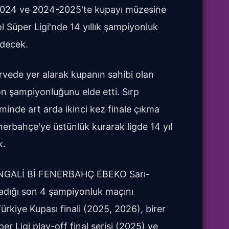
2024 ve 2024-2025'te kupayı müzesine
l Süper Ligi'nde 14 yıllık şampiyonluk
edecek.
rvede yer alarak kupanın sahibi olan
on şampiyonluğunu elde etti. Sırp
inde art arda ikinci kez finale çıkma
nerbahçe'ye üstünlük kurarak ligde 14 yıl
k.
 NGALİ Bİ FENERBAHÇ EBEKO Sarı-
ynadığı son 4 şampiyonluk maçını
ürkiye Kupası finali (2025, 2026), birer
r Ligi play-off final serisi (2025) ve