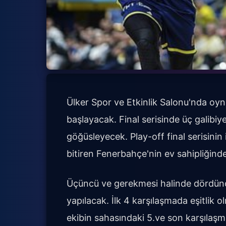
Ülker Spor ve Etkinlik Salonu'nda oyn
başlayacak. Final serisinde üç galibiy
göğüsleyecek. Play-off final serisinin
bitiren Fenerbahçe'nin ev sahipliğin
Üçüncü ve gerekmesi halinde dördünc
yapılacak. İlk 4 karşılaşmada eşitlik 
ekibin sahasındaki 5.ve son karşılaşma