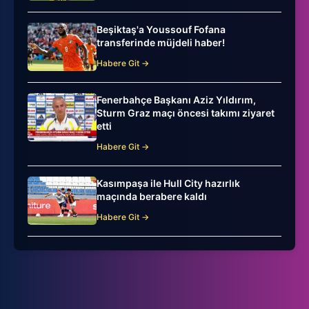
Beşiktaş'a Youssouf Fofana
transferinde müjdeli haber!
Habere Git →
Fenerbahçe Başkanı Aziz Yıldırım,
Sturm Graz maçı öncesi takımı ziyaret
etti
Habere Git →
Kasımpaşa ile Hull City hazırlık
maçında berabere kaldı
Habere Git →