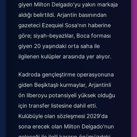
giyen Milton Delgado'yu yakın markaja
aldığı belirtildi. Arjantin basınından
gazeteci Ezequiel Sosa'nın haberine
göre; siyah-beyazlılar, Boca forması
giyen 20 yaşındaki orta saha ile
ilgilenen kulüpler arasında yer alıyor.
Kadroda gençleştirme operasyonuna
giden Beşiktaşlı kurmaylar, Arjantinli
ön liberoyu potansiyeli yüksek olduğu
için transfer listesine dahil etti.
Kulübüyle olan sözleşmesi 2029'da
sona erecek olan Milton Delgado'nun
geleceği ile ilgili kararın önümüzdeki