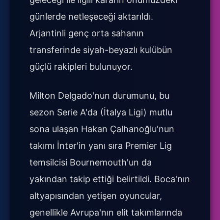
günlerde netleşeceği aktarıldı.
Arjantinli genç orta sahanın
transferinde siyah-beyazlı kulübün
güçlü rakipleri bulunuyor.
Milton Delgado'nun durumunu, bu
sezon Serie A'da (İtalya Ligi) mutlu
sona ulaşan Hakan Çalhanoğlu'nun
takımı İnter'in yanı sıra Premier Lig
temsilcisi Bournemouth'un da
yakından takip ettiği belirtildi. Boca'nın
altyapısından yetişen oyuncular,
genellikle Avrupa'nın elit takımlarında