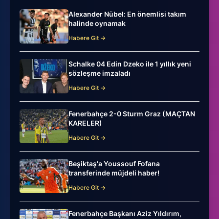
Alexander Nübel: En önemlisi takım
halinde oynamak
Habere Git →
Schalke 04 Edin Dzeko ile 1 yıllık yeni
sözleşme imzaladı
Habere Git →
Fenerbahçe 2-0 Sturm Graz (MAÇTAN
KARELER)
Habere Git →
Beşiktaş'a Youssouf Fofana
transferinde müjdeli haber!
Habere Git →
Fenerbahçe Başkanı Aziz Yıldırım,