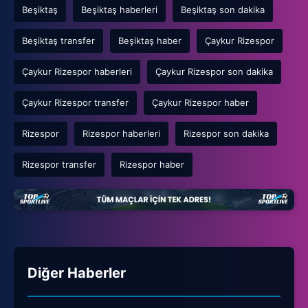
Beşiktaş
Beşiktaş haberleri
Beşiktaş son dakika
Beşiktaş transfer
Beşiktaş haber
Çaykur Rizespor
Çaykur Rizespor haberleri
Çaykur Rizespor son dakika
Çaykur Rizespor transfer
Çaykur Rizespor haber
Rizespor
Rizespor haberleri
Rizespor son dakika
Rizespor transfer
Rizespor haber
Diğer Haberler