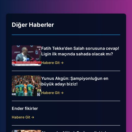
Diğer Haberler
Fatih Tekke'den Salah sorusuna cevap!
Ligin ilk maçında sahada olacak mı?
Habere Git →
Yunus Akgün: Şampiyonluğun en
büyük adayı biziz!
Habere Git →
Ender fikirler
Habere Git →