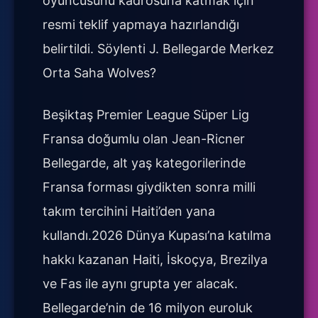
oyuncusunu kadrosuna katmak için
resmi teklif yapmaya hazırlandığı
belirtildi. Söylenti J. Bellegarde Merkez
Orta Saha Wolves?
Beşiktaş Premier League Süper Lig
Fransa doğumlu olan Jean-Ricner
Bellegarde, alt yaş kategorilerinde
Fransa forması giydikten sonra milli
takım tercihini Haiti’den yana
kullandı.2026 Dünya Kupası’na katılma
hakkı kazanan Haiti, İskoçya, Brezilya
ve Fas ile aynı grupta yer alacak.
Bellegarde’nin de 16 milyon euroluk