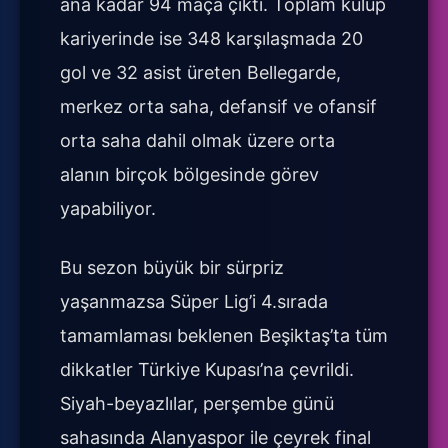
ana kadar 94 maça çıktı. Toplam kulüp
kariyerinde ise 348 karşılaşmada 20
gol ve 32 asist üreten Bellegarde,
merkez orta saha, defansif ve ofansif
orta saha dahil olmak üzere orta
alanın birçok bölgesinde görev
yapabiliyor.
Bu sezon büyük bir sürpriz
yaşanmazsa Süper Lig’i 4.sırada
tamamlaması beklenen Beşiktaş’ta tüm
dikkatler Türkiye Kupası’na çevrildi.
Siyah-beyazlılar, perşembe günü
sahasında Alanyaspor ile çeyrek final