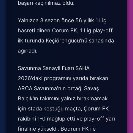
başarı kaçınılmaz oldu.
Yalnızca 3 sezon önce 56 yıllık 1.Lig
hasreti dinen Çorum FK, 1.Lig play-off
ilk turunda Keçiörengücü'nü sahasında
ağırladı.
Savunma Sanayii Fuarı SAHA
2026'daki programını yarıda bırakan
ARCA Savunma'nın ortağı Savaş
Balçık'ın takımını yalnız bırakmamak
için stada koştuğu maçta, Çorum FK
rakibini 1-0 mağlup etti ve play-off yarı
finaline yükseldi. Bodrum FK ile