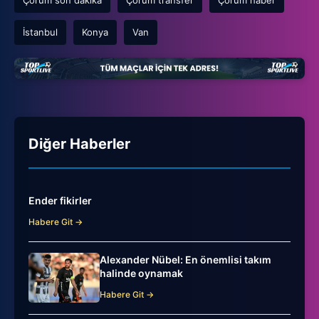
İstanbul
Konya
Van
Diğer Haberler
Ender fikirler
Habere Git →
Alexander Nübel: En önemlisi takım
halinde oynamak
Habere Git →