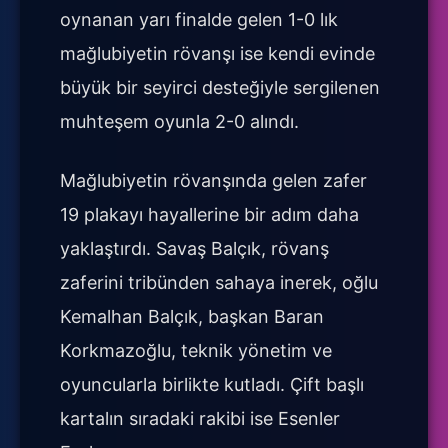
oynanan yarı finalde gelen 1-0 lık
mağlubiyetin rövanşı ise kendi evinde
büyük bir seyirci desteğiyle sergilenen
muhteşem oyunla 2-0 alındı.
Mağlubiyetin rövanşında gelen zafer
19 plakayı hayallerine bir adım daha
yaklaştırdı. Savaş Balçık, rövanş
zaferini tribünden sahaya inerek, oğlu
Kemalhan Balçık, başkan Baran
Korkmazoğlu, teknik yönetim ve
oyuncularla birlikte kutladı. Çift başlı
kartalın sıradaki rakibi ise Esenler