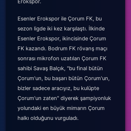
Erokspor.
Esenler Erokspor ile Çorum FK, bu
sezon ligde iki kez karşılaştı. İlkinde
Esenler Erokspor, ikincisinde Çorum
FK kazandı. Bodrum FK rövanş maçı
sonrası mikrofon uzatılan Çorum FK
sahibi Savaş Balçık, "bu final bütün
Çorum'un, bu başarı bütün Çorum'un,
bizler sadece aracıyız, bu kulüpte
Çorum'un zaten" diyerek şampiyonluk
yolundaki en büyük mimarın Çorum
halkı olduğunu vurguladı.