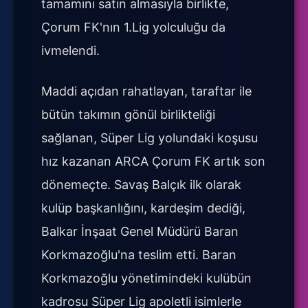
tamamını satın almasıyla birlikte,
Çorum FK'nın 1.Lig yolculuğu da
ivmelendi.
Maddi açıdan rahatlayan, taraftar ile
bütün takımın gönül birlikteliği
sağlanan, Süper Lig yolundaki koşusu
hız kazanan ARCA Çorum FK artık son
dönemeçte. Savaş Balçık ilk olarak
kulüp başkanlığını, kardeşim dediği,
Balkar İnşaat Genel Müdürü Baran
Korkmazoğlu'na teslim etti. Baran
Korkmazoğlu yönetimindeki kulübün
kadrosu Süper Lig apoletli isimlerle