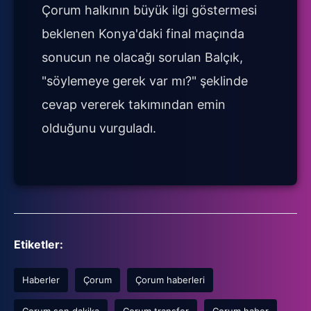
Çorum halkının büyük ilgi göstermesi
beklenen Konya'daki final maçında
sonucun ne olacağı sorulan Balçık,
"söylemeye gerek var mı?" şeklinde
cevap vererek takımından emin
olduğunu vurguladı.
Etiketler:
Haberler
Çorum
Çorum haberleri
Çorum son dakika
Çorum transfer
Çorum haber