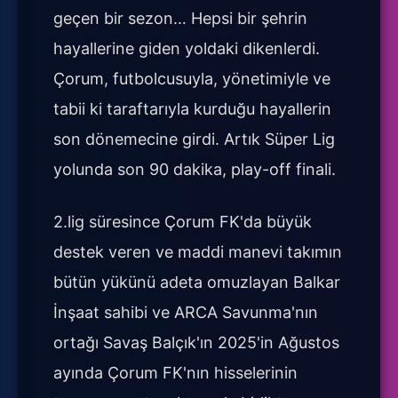
geçen bir sezon… Hepsi bir şehrin
hayallerine giden yoldaki dikenlerdi.
Çorum, futbolcusuyla, yönetimiyle ve
tabii ki taraftarıyla kurduğu hayallerin
son dönemecine girdi. Artık Süper Lig
yolunda son 90 dakika, play-off finali.
2.lig süresince Çorum FK'da büyük
destek veren ve maddi manevi takımın
bütün yükünü adeta omuzlayan Balkar
İnşaat sahibi ve ARCA Savunma'nın
ortağı Savaş Balçık'ın 2025'in Ağustos
ayında Çorum FK'nın hisselerinin