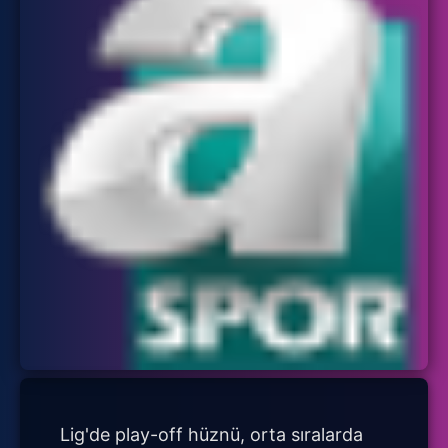
Lig'de play-off hüznü, orta sıralarda