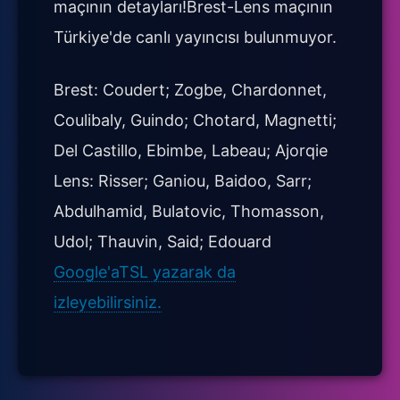
maçının detayları!Brest-Lens maçının
Türkiye'de canlı yayıncısı bulunmuyor.
Brest: Coudert; Zogbe, Chardonnet,
Coulibaly, Guindo; Chotard, Magnetti;
Del Castillo, Ebimbe, Labeau; Ajorqie
Lens: Risser; Ganiou, Baidoo, Sarr;
Abdulhamid, Bulatovic, Thomasson,
Udol; Thauvin, Said; Edouard
Google'aTSL yazarak da
izleyebilirsiniz.