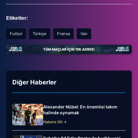
Etiketler:
Futbol
Türkiye
Fransa
Van
Diğer Haberler
Alexander Nübel: En önemlisi takım
halinde oynamak
Habere Git →