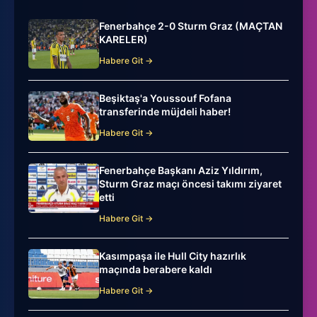
Fenerbahçe 2-0 Sturm Graz (MAÇTAN
KARELER)
Habere Git →
Beşiktaş'a Youssouf Fofana
transferinde müjdeli haber!
Habere Git →
Fenerbahçe Başkanı Aziz Yıldırım,
Sturm Graz maçı öncesi takımı ziyaret
etti
Habere Git →
Kasımpaşa ile Hull City hazırlık
maçında berabere kaldı
Habere Git →