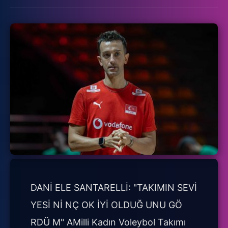
DANİ ELE SANTARELLİ: "TAKIMIN SEVİ
YESİ Nİ NÇ OK İYİ OLDUĞ UNU GÖ
RDÜ M" AMilli Kadın Voleybol Takımı