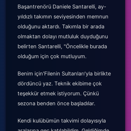
Başantrenörü Daniele Santarelli, ay-
yıldızlı takımın seviyesinden memnun
olduğunu aktardı. Takımla bir arada
olmaktan dolayı mutluluk duyduğunu
belirten Santarelli, "Öncelikle burada
olduğum için çok mutluyum.
Benim için'Filenin Sultanları'yla birlikte
dördüncü yaz. Teknik ekibime çok
teşekkür etmek istiyorum. Çünkü
sezona benden önce başladılar.
Kendi kulübümün takvimi dolayısıyla
aralarına geç katılabildim. Geldiğimde