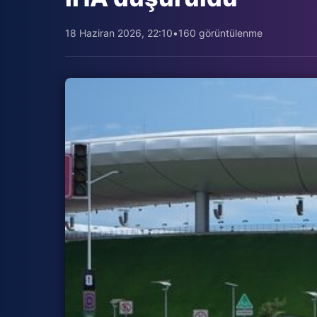
18 Haziran 2026, 22:10
•
160 görüntülenme