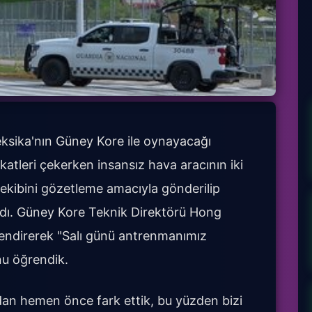
ksika'nın Güney Kore ile oynayacağı
tleri çekerken insansız hava aracının iki
ekibini gözetleme amacıyla gönderilip
dı. Güney Kore Teknik Direktörü Hong
elendirerek "Salı günü antrenmanımız
nu öğrendik.
an hemen önce fark ettik, bu yüzden bizi