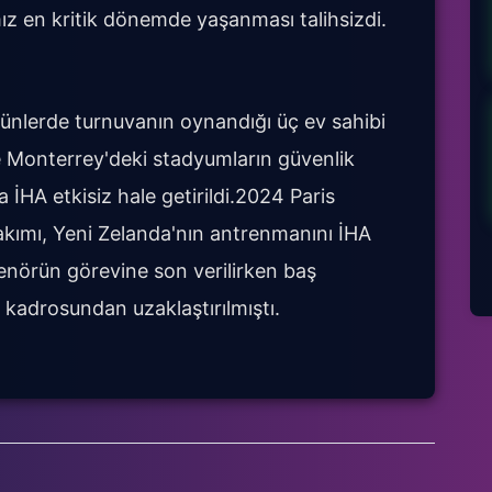
ız en kritik dönemde yaşanması talihsizdi.
 günlerde turnuvanın oynandığı üç ev sahibi
e Monterrey'deki stadyumların güvenlik
 İHA etkisiz hale getirildi.2024 Paris
takımı, Yeni Zelanda'nın antrenmanını İHA
renörün görevine son verilirken baş
 kadrosundan uzaklaştırılmıştı.