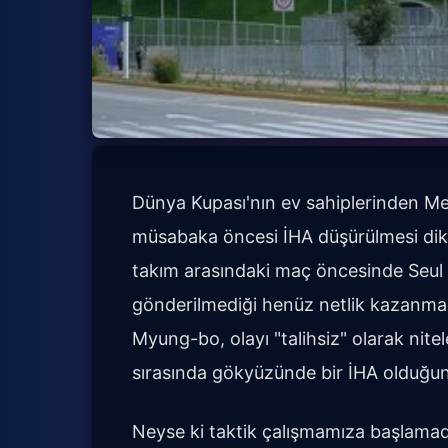
Dünya Kupası'nın ev sahiplerinden Me
müsabaka öncesi İHA düşürülmesi dikka
takım arasındaki maç öncesinde Seul 
gönderilmediği henüz netlik kazanma
Myung-bo, olayı "talihsiz" olarak nit
sırasında gökyüzünde bir İHA olduğu
Neyse ki taktik çalışmamıza başlamad