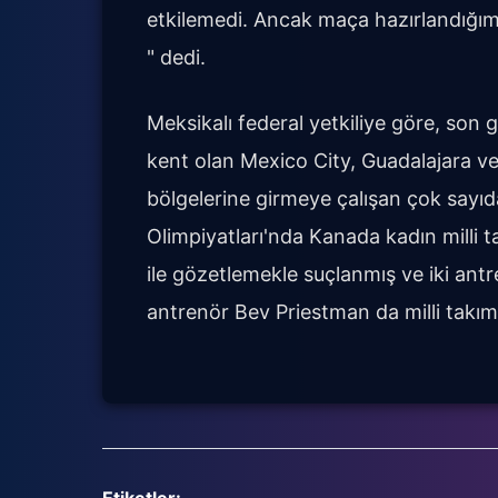
etkilemedi. Ancak maça hazırlandığım
" dedi.
Meksikalı federal yetkiliye göre, son
kent olan Mexico City, Guadalajara v
bölgelerine girmeye çalışan çok sayıda
Olimpiyatları'nda Kanada kadın milli 
ile gözetlemekle suçlanmış ve iki ant
antrenör Bev Priestman da milli takım
Etiketler: