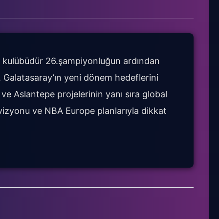
n kulübüdür 26.şampiyonluğun ardından
Galatasaray’ın yeni dönem hedeflerini
ve Aslantepe projelerinin yanı sıra global
vizyonu ve NBA Europe planlarıyla dikkat