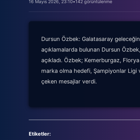
16 Mayıs 2026, 23:10
•
142 görüntülenme
Dursun Özbek: Galatasaray geleceği
açıklamalarda bulunan Dursun Özbek, 
açıkladı. Özbek; Kemerburgaz, Florya 
marka olma hedefi, Şampiyonlar Ligi 
çeken mesajlar verdi.
Etiketler: