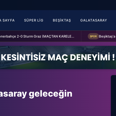
A SAYFA
SÜPER LIG
BEŞIKTAŞ
GALATASARAY
Fenerbahçe 2-0 Sturm Graz (MAÇTAN KARELER)
SPOR
asaray geleceğin