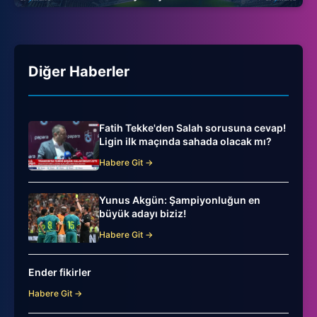
Diğer Haberler
Fatih Tekke'den Salah sorusuna cevap!
Ligin ilk maçında sahada olacak mı?
Habere Git →
Yunus Akgün: Şampiyonluğun en
büyük adayı biziz!
Habere Git →
Ender fikirler
Habere Git →