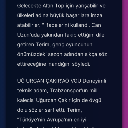
Gelecekte Altın Top için yarışabilir ve
ülkeleri adına büyük başarılara imza
atabilirler. " ifadelerini kullandı. Can
Uzun'uda yakından takip ettiğini dile
getiren Terim, genç oyuncunun
önümüzdeki sezon adından sıkça söz
ettireceğine inandığını söyledi.
UĞ URCAN ÇAKIR'AÖ VGÜ Deneyimli
teknik adam, Trabzonspor'un milli
kalecisi Uğurcan Çakır için de övgü
dolu sözler sarf etti. Terim,
"Türkiye'nin Avrupa'nın en iyi