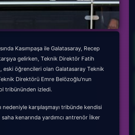
asında Kasımpaşa ile Galatasaray, Recep
rşıya gelirken, Teknik Direktör Fatih
, eski öğrencileri olan Galatasaray Teknik
Teknik Direktörü Emre Belözoğlu'nun
 tribününden izledi.
nedeniyle karşılaşmayı tribünde kendisi
da saha kenarında yardımcı antrenör İlker