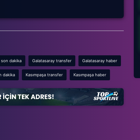
 son dakika
Galatasaray transfer
Galatasaray haber
n dakika
Kasımpaşa transfer
Kasımpaşa haber