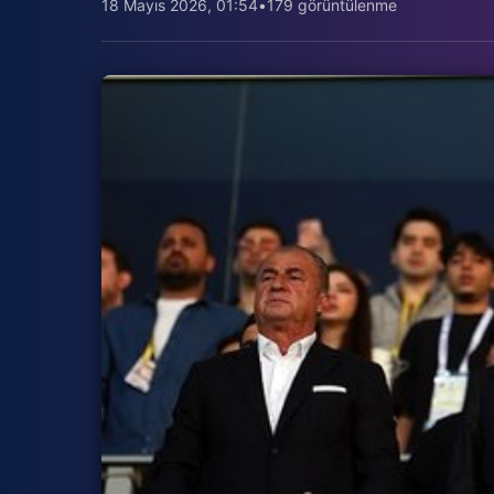
18 Mayıs 2026, 01:54
•
179 görüntülenme