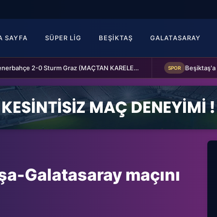
A SAYFA
SÜPER LIG
BEŞIKTAŞ
GALATASARAY
Fenerbahçe 2-0 Sturm Graz (MAÇTAN KARELER)
SPOR
şa-Galatasaray maçını