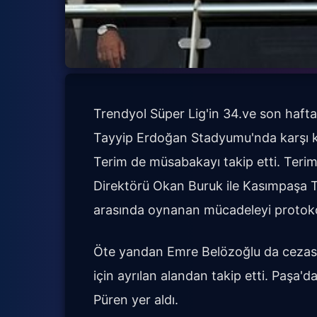
Trendyol Süper Lig'in 34.ve son haft
Tayyip Erdoğan Stadyumu'nda karşı ka
Terim de müsabakayı takip etti. Terim
Direktörü Okan Buruk ile Kasımpaşa 
arasında oynanan mücadeleyi protokol
Öte yandan Emre Belözoğlu da cezası 
için ayrılan alandan takip etti. Paşa'
Püren yer aldı.