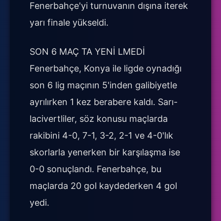
Fenerbahçe'yi turnuvanın dışına iterek
yarı finale yükseldi.
SON 6 MAÇ TA YENİ LMEDİ
Fenerbahçe, Konya ile ligde oynadığı
son 6 lig maçının 5'inden galibiyetle
ayrılırken 1 kez berabere kaldı. Sarı-
lacivertliler, söz konusu maçlarda
rakibini 4-0, 7-1, 3-2, 2-1 ve 4-0'lık
skorlarla yenerken bir karşılaşma ise
0-0 sonuçlandı. Fenerbahçe, bu
maçlarda 20 gol kaydederken 4 gol
yedi.