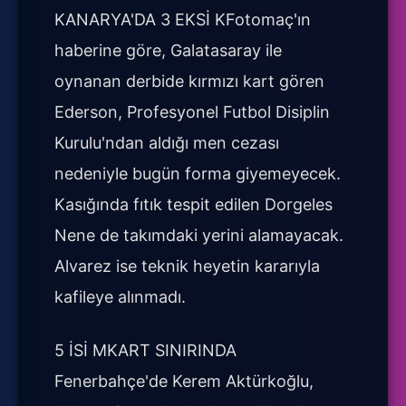
KANARYA'DA 3 EKSİ KFotomaç'ın
haberine göre, Galatasaray ile
oynanan derbide kırmızı kart gören
Ederson, Profesyonel Futbol Disiplin
Kurulu'ndan aldığı men cezası
nedeniyle bugün forma giyemeyecek.
Kasığında fıtık tespit edilen Dorgeles
Nene de takımdaki yerini alamayacak.
Alvarez ise teknik heyetin kararıyla
kafileye alınmadı.
5 İSİ MKART SINIRINDA
Fenerbahçe'de Kerem Aktürkoğlu,