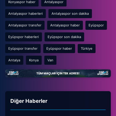
Konyaspor haber
Antalyaspor
Antalyaspor haberleri
Antalyaspor son dakika
Antalyaspor transfer
Antalyaspor haber
Eyüpspor
Eyüpspor haberleri
Eyüpspor son dakika
Eyüpspor transfer
Eyüpspor haber
Türkiye
Antalya
Konya
Van
Diğer Haberler