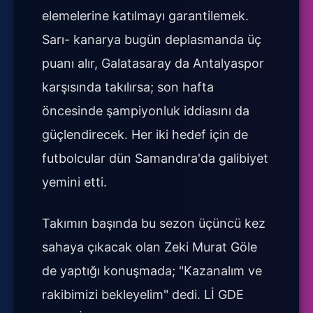
elemelerine katılmayı garantilemek.
Sarı- kanarya bugün deplasmanda üç
puanı alır, Galatasaray da Antalyaspor
karşısında takılırsa; son hafta
öncesinde şampiyonluk iddiasını da
güçlendirecek. Her iki hedef için de
futbolcular dün Samandıra'da galibiyet
yemini etti.
Takımın başında bu sezon üçüncü kez
sahaya çıkacak olan Zeki Murat Göle
de yaptığı konuşmada; "Kazanalım ve
rakibimizi bekleyelim" dedi. Lİ GDE