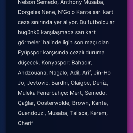
Nelson Semedo, Anthony Musaba,
Dorgeles Nene, N'Golo Kante sarı kart
ceza sınırında yer alıyor. Bu futbolcular
bugünkü karşılaşmada sarı kart
görmeleri halinde ligin son maçı olan
Eyüpspor karşısında cezalı duruma
düşecek. Konyaspor: Bahadır,
Andzouana, Nagalo, Adil, Arif, Jin-Ho
Jo, Jevtovic, Bardhi, Olaigbe, Deniz,
Muleka Fenerbahçe: Mert, Semedo,
Çağlar, Oosterwolde, Brown, Kante,
Guendouzi, Musaba, Talisca, Kerem,
Cherif