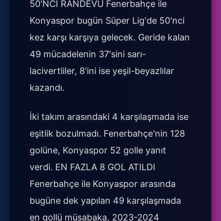
50'NCİ RANDEVU Fenerbahçe ile
Konyaspor bugün Süper Lig'de 50'nci
kez karşı karşıya gelecek. Geride kalan
49 mücadelenin 37'sini sarı-
lacivertliler, 8'ini ise yeşil-beyazlılar
kazandı.
İki takım arasındaki 4 karşılaşmada ise
eşitlik bozulmadı. Fenerbahçe'nin 128
golüne, Konyaspor 52 golle yanıt
verdi. EN FAZLA 8 GOL ATILDI
Fenerbahçe ile Konyaspor arasında
bugüne dek yapılan 49 karşılaşmada
en gollü müsabaka, 2023-2024