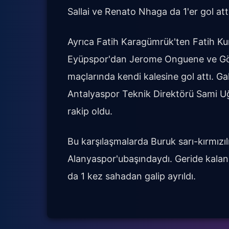
Sallai ve Renato Nhaga da 1'er gol attı
Ayrıca Fatih Karagümrük'ten Fatih K
Eyüpspor'dan Jerome Onguene ve Göz
maçlarında kendi kalesine gol attı. G
Antalyaspor Teknik Direktörü Sami U
rakip oldu.
Bu karşılaşmalarda Buruk sarı-kırmızılı
Alanyaspor'ubaşındaydı. Geride kala
da 1 kez sahadan galip ayrıldı.