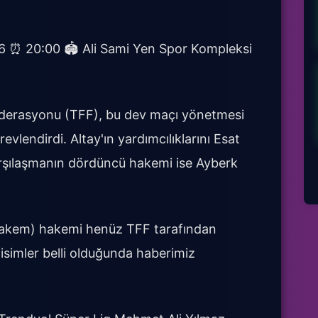
6 ⏰ 20:00 🏟️ Ali Sami Yen Spor Kompleksi
erasyonu (TFF), bu dev maçı yönetmesi
vlendirdi. Altay'ın yardımcılıklarını Esat
arşılaşmanın dördüncü hakemi ise Ayberk
Hakem) hakemi henüz TFF tarafından
simler belli olduğunda haberimiz