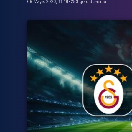
09 Mayıs 2026, 11:18
•
283 görüntülenme