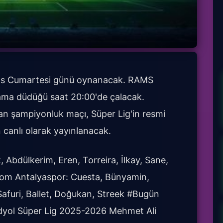
yıs Cumartesi günü oynanacak. RAMS
ama düdüğü saat 20:00'de çalacak.
lan şampiyonluk maçı, Süper Lig'in resmi
 canlı olarak yayınlanacak.
 Abdülkerim, Eren, Torreira, İlkay, Sane,
com Antalyaspor: Cuesta, Bünyamin,
 Safuri, Ballet, Doğukan, Streek #Bugün
yol Süper Lig 2025-2026 Mehmet Ali