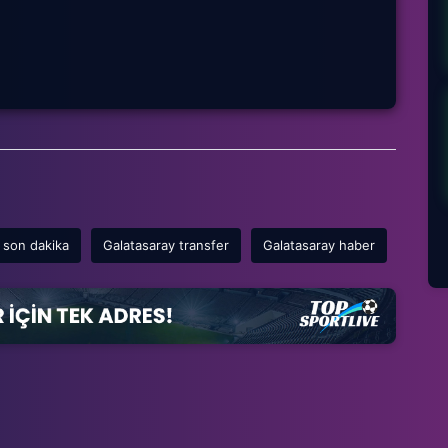
 son dakika
Galatasaray transfer
Galatasaray haber