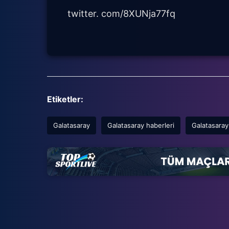
twitter. com/8XUNja77fq
Etiketler:
Galatasaray
Galatasaray haberleri
Galatasaray