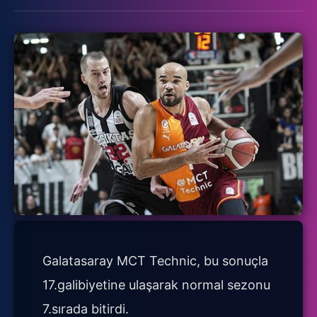
Galatasaray MCT Technic, bu sonuçla
17.galibiyetine ulaşarak normal sezonu
7.sırada bitirdi.