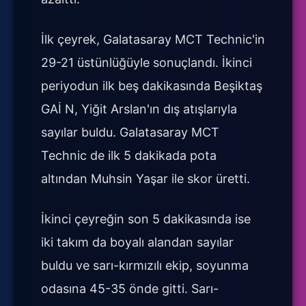
İlk çeyrek, Galatasaray MCT Technic'in
29-21 üstünlüğüyle sonuçlandı. İkinci
periyodun ilk beş dakikasında Beşiktaş
GAİ N, Yiğit Arslan'ın dış atışlarıyla
sayılar buldu. Galatasaray MCT
Technic de ilk 5 dakikada pota
altından Muhsin Yaşar ile skor üretti.
İkinci çeyreğin son 5 dakikasında ise
iki takım da boyalı alandan sayılar
buldu ve sarı-kırmızılı ekip, soyunma
odasına 45-35 önde gitti. Sarı-