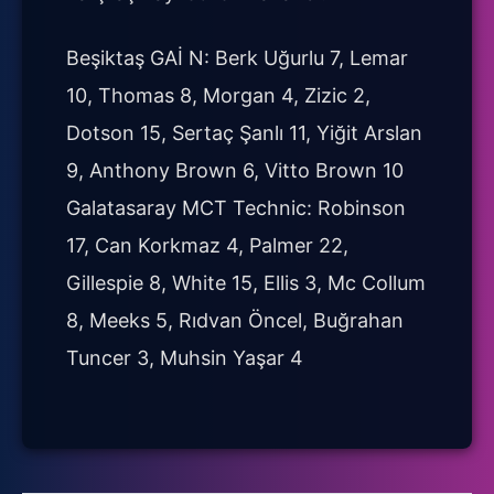
Beşiktaş GAİ N: Berk Uğurlu 7, Lemar
10, Thomas 8, Morgan 4, Zizic 2,
Dotson 15, Sertaç Şanlı 11, Yiğit Arslan
9, Anthony Brown 6, Vitto Brown 10
Galatasaray MCT Technic: Robinson
17, Can Korkmaz 4, Palmer 22,
Gillespie 8, White 15, Ellis 3, Mc Collum
8, Meeks 5, Rıdvan Öncel, Buğrahan
Tuncer 3, Muhsin Yaşar 4