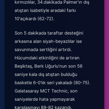
kırmızılılar, 34.dakikada Palmer'ın dış
atıştan isabetiyle aradaki farkı
10'açıkardı (62-72).
Son 5 dakikada taraftar desteğini
arkasına alan siyah-beyazlılar ise
savunmada sertliğini artırdı.
Hücumdaki etkinliğini de artıran
Beşiktaş, Berk Uğurlu'nun son 56
saniye kala dış atıştan bulduğu
basketle 6-0'lık seri yakaladı (80-75).
Galatasaray MCT Technic, son
saniyelerde hata yapmayarak
karşılaşmayı 89-82 kazandı.