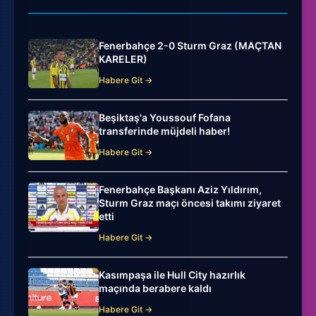
Fenerbahçe 2-0 Sturm Graz (MAÇTAN
KARELER)
Habere Git →
Beşiktaş'a Youssouf Fofana
transferinde müjdeli haber!
Habere Git →
Fenerbahçe Başkanı Aziz Yıldırım,
Sturm Graz maçı öncesi takımı ziyaret
etti
Habere Git →
Kasımpaşa ile Hull City hazırlık
maçında berabere kaldı
Habere Git →