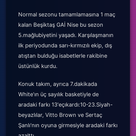
Normal sezonu tamamlamasına 1 maç
kalan Beşiktaş GAİ Nise bu sezon
5.mağlubiyetini yaşadı. Karşılaşmanın
ilk periyodunda sarı-kırmızılı ekip, dış
atıştan bulduğu isabetlerle rakibine
üstünlük kurdu.
Konuk takım, ayrıca 7.dakikada
White'ın üç sayılık basketiyle de
aradaki farkı 13'eçıkardı:10-23.Siyah-
beyazlılar, Vitto Brown ve Sertaç
Şanlı'nın oyuna girmesiyle aradaki farkı
azalttı.