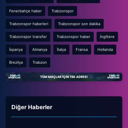
Fenerbahçe haber
Trabzonspor
Trabzonspor haberleri
Trabzonspor son dakika
Trabzonspor transfer
Trabzonspor haber
İngiltere
İspanya
Almanya
İtalya
Fransa
Hollanda
Brezilya
Trabzon
Diğer Haberler