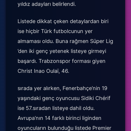
yıldız adayları belirlendi.
Listede dikkat çeken detaylardan biri
ise hiçbir Türk futbolcunun yer
almaması oldu. Buna rağmen Süper Lig
’den iki genç yetenek listeye girmeyi
başardı. Trabzonspor forması giyen
Christ Inao Oulaï, 46.
sırada yer alırken, Fenerbahçe’nin 19
yaşındaki genç oyuncusu Sidiki Chérif
ise 57.sıradan listeye dahil oldu.
Avrupa’nın 14 farklı birinci liginden
oyuncuların bulunduğu listede Premier