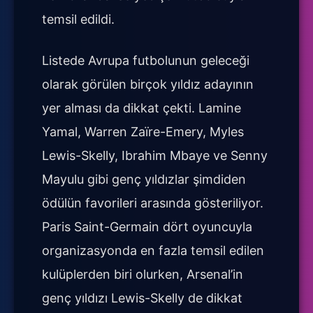
temsil edildi.
Listede Avrupa futbolunun geleceği
olarak görülen birçok yıldız adayının
yer alması da dikkat çekti. Lamine
Yamal, Warren Zaïre-Emery, Myles
Lewis-Skelly, Ibrahim Mbaye ve Senny
Mayulu gibi genç yıldızlar şimdiden
ödülün favorileri arasında gösteriliyor.
Paris Saint-Germain dört oyuncuyla
organizasyonda en fazla temsil edilen
kulüplerden biri olurken, Arsenal’in
genç yıldızı Lewis-Skelly de dikkat