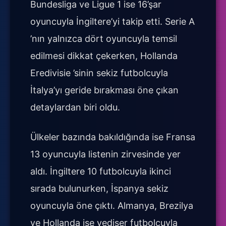
Bundesliga ve Ligue 1 ise 16’şar
oyuncuyla İngiltere’yi takip etti. Serie A
’nın yalnızca dört oyuncuyla temsil
edilmesi dikkat çekerken, Hollanda
Eredivisie ’sinin sekiz futbolcuyla
İtalya’yı geride bırakması öne çıkan
detaylardan biri oldu.
Ülkeler bazında bakıldığında ise Fransa
13 oyuncuyla listenin zirvesinde yer
aldı. İngiltere 10 futbolcuyla ikinci
sırada bulunurken, İspanya sekiz
oyuncuyla öne çıktı. Almanya, Brezilya
ve Hollanda ise yedişer futbolcuyla