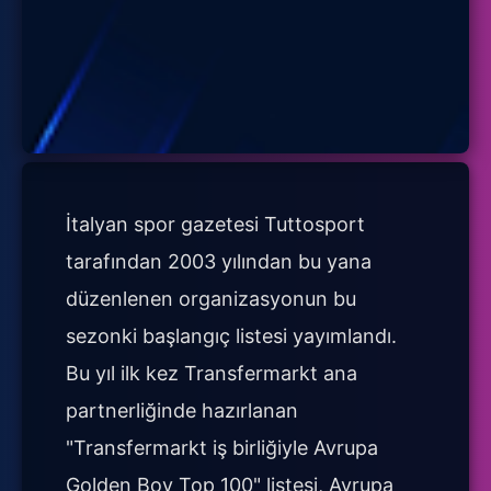
İtalyan spor gazetesi Tuttosport
tarafından 2003 yılından bu yana
düzenlenen organizasyonun bu
sezonki başlangıç listesi yayımlandı.
Bu yıl ilk kez Transfermarkt ana
partnerliğinde hazırlanan
"Transfermarkt iş birliğiyle Avrupa
Golden Boy Top 100" listesi, Avrupa