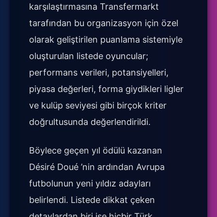
karşılaştırmasına Transfermarkt
tarafından bu organizasyon için özel
olarak geliştirilen puanlama sistemiyle
oluşturulan listede oyuncular;
performans verileri, potansiyelleri,
piyasa değerleri, forma giydikleri ligler
ve kulüp seviyesi gibi birçok kriter
doğrultusunda değerlendirildi.
Böylece geçen yıl ödülü kazanan
Désiré Doué ’nin ardından Avrupa
futbolunun yeni yıldız adayları
belirlendi. Listede dikkat çeken
detaylardan biri ise hiçbir Türk