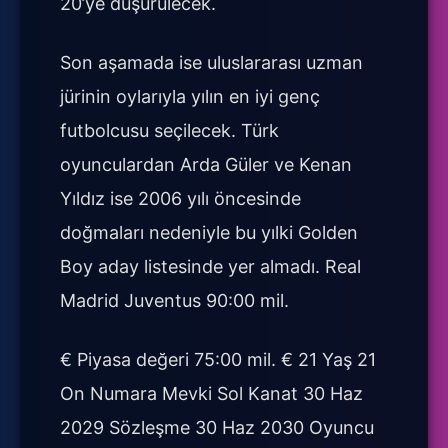
20’ye düşürülecek.
Son aşamada ise uluslararası uzman
jürinin oylarıyla yılın en iyi genç
futbolcusu seçilecek. Türk
oyunculardan Arda Güler ve Kenan
Yıldız ise 2006 yılı öncesinde
doğmaları nedeniyle bu yılki Golden
Boy aday listesinde yer almadı. Real
Madrid Juventus 90:00 mil.
€ Piyasa değeri 75:00 mil. € 21 Yaş 21
On Numara Mevki Sol Kanat 30 Haz
2029 Sözleşme 30 Haz 2030 Oyuncu