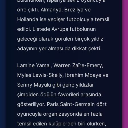
öne çıktı. Almanya, Brezilya ve
Hollanda ise yedişer futbolcuyla temsil
edildi. Listede Avrupa futbolunun
geleceği olarak görülen birçok yıldız
adayının yer alması da dikkat çekti.
Lamine Yamal, Warren Zaïre-Emery,
Myles Lewis-Skelly, Ibrahim Mbaye ve
Senny Mayulu gibi genç yıldızlar
şimdiden ödülün favorileri arasında
gösteriliyor. Paris Saint-Germain dört
oyuncuyla organizasyonda en fazla
temsil edilen kulüplerden biri olurken,