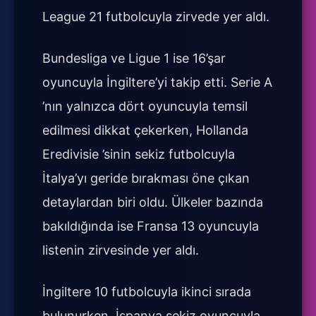
League 21 futbolcuyla zirvede yer aldı.
Bundesliga ve Ligue 1 ise 16’şar
oyuncuyla İngiltere’yi takip etti. Serie A
’nın yalnızca dört oyuncuyla temsil
edilmesi dikkat çekerken, Hollanda
Eredivisie ’sinin sekiz futbolcuyla
İtalya’yı geride bırakması öne çıkan
detaylardan biri oldu. Ülkeler bazında
bakıldığında ise Fransa 13 oyuncuyla
listenin zirvesinde yer aldı.
İngiltere 10 futbolcuyla ikinci sırada
bulunurken, İspanya sekiz oyuncuyla