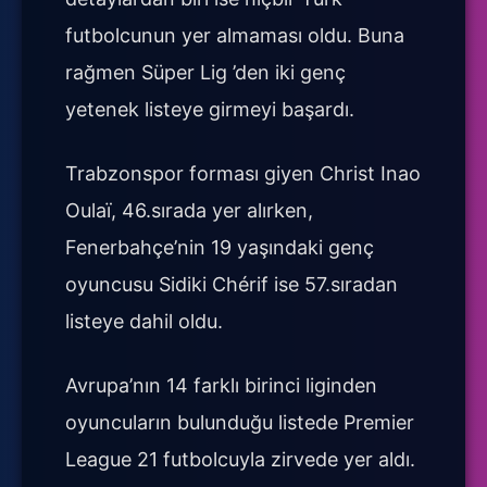
futbolcunun yer almaması oldu. Buna
rağmen Süper Lig ’den iki genç
yetenek listeye girmeyi başardı.
Trabzonspor forması giyen Christ Inao
Oulaï, 46.sırada yer alırken,
Fenerbahçe’nin 19 yaşındaki genç
oyuncusu Sidiki Chérif ise 57.sıradan
listeye dahil oldu.
Avrupa’nın 14 farklı birinci liginden
oyuncuların bulunduğu listede Premier
League 21 futbolcuyla zirvede yer aldı.