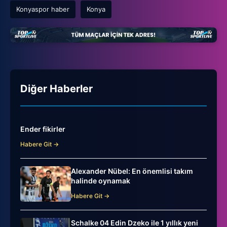
Konyaspor haber
Konya
Diğer Haberler
Ender fikirler
Habere Git →
Alexander Nübel: En önemlisi takım
halinde oynamak
Habere Git →
Schalke 04 Edin Dzeko ile 1 yıllık yeni