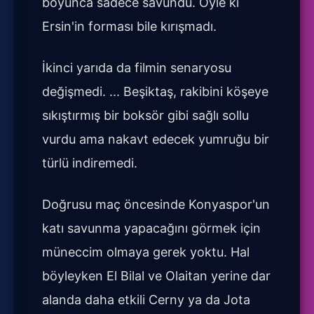
boyunca sadece savundu. Öyle ki
Ersin'in forması bile kırışmadı.
İkinci yarıda da filmin senaryosu
değişmedi. ... Beşiktaş, rakibini köşeye
sıkıştırmış bir boksör gibi sağlı sollu
vurdu ama nakavt edecek yumruğu bir
türlü indiremedi.
Doğrusu maç öncesinde Konyaspor'un
katı savunma yapacağını görmek için
müneccim olmaya gerek yoktu. Hal
böyleyken El Bilal ve Olaitan yerine dar
alanda daha etkili Cerny ya da Jota