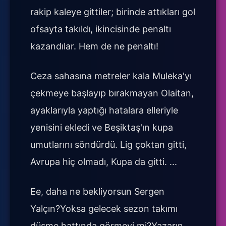
rakip kaleye gittiler; birinde attıkları gol
ofsayta takıldı, ikincisinde penaltı
kazandılar. Hem de ne penaltı!
Ceza sahasına metreler kala Muleka'yı
çekmeye başlayıp bırakmayan Olaitan,
ayaklarıyla yaptığı hatalara elleriyle
yenisini ekledi ve Beşiktaş'ın kupa
umutlarını söndürdü. Lig çoktan gitti,
Avrupa hiç olmadı, Kupa da gitti. ...
Ee, daha ne bekliyorsun Sergen
Yalçın?Yoksa gelecek sezon takımı
düşme hattında görmeyi mi?Yazarın