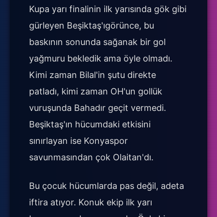
Kupa yarı finalinin ilk yarısında gök gibi
gürleyen Beşiktaş'ıgörünce, bu
baskının sonunda sağanak bir gol
yağmuru bekledik ama öyle olmadı.
Kimi zaman Bilal'in şutu direkte
patladı, kimi zaman OH'un gollük
vuruşunda Bahadır geçit vermedi.
Beşiktaş'ın hücumdaki etkisini
sınırlayan ise Konyaspor
savunmasından çok Olaitan'dı.
Bu çocuk hücumlarda pas değil, adeta
iftira atıyor. Konuk ekip ilk yarı