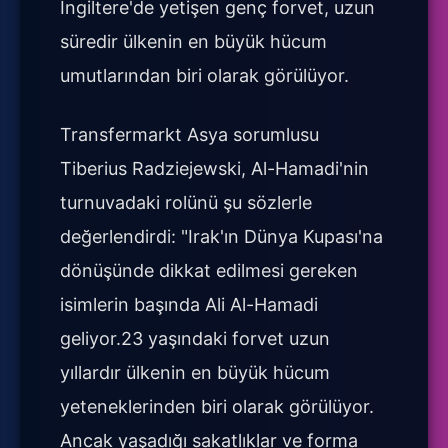
İngiltere'de yetişen genç forvet, uzun
süredir ülkenin en büyük hücum
umutlarından biri olarak görülüyor.
Transfermarkt Asya sorumlusu
Tiberius Radziejewski, Al-Hamadi'nin
turnuvadaki rolünü şu sözlerle
değerlendirdi: "Irak'ın Dünya Kupası'na
dönüşünde dikkat edilmesi gereken
isimlerin başında Ali Al-Hamadi
geliyor.23 yaşındaki forvet uzun
yıllardır ülkenin en büyük hücum
yeteneklerinden biri olarak görülüyor.
Ancak yaşadığı sakatlıklar ve forma