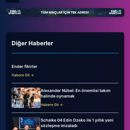
Diğer Haberler
Ender fikirler
Habere Git →
Alexander Nübel: En önemlisi takım
halinde oynamak
Habere Git →
Schalke 04 Edin Dzeko ile 1 yıllık yeni
sözleşme imzaladı