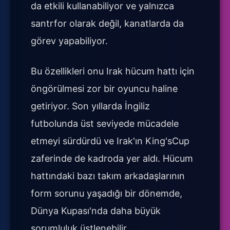
da etkili kullanabiliyor ve yalnızca
santrfor olarak değil, kanatlarda da
görev yapabiliyor.
Bu özellikleri onu Irak hücum hattı için
öngörülmesi zor bir oyuncu haline
getiriyor. Son yıllarda İngiliz
futbolunda üst seviyede mücadele
etmeyi sürdürdü ve Irak'ın King'sCup
zaferinde de kadroda yer aldı. Hücum
hattındaki bazı takım arkadaşlarının
form sorunu yaşadığı bir dönemde,
Dünya Kupası'nda daha büyük
sorumluluk üstlenebilir.