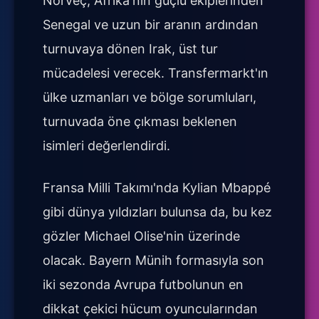
Norveç, Afrika'nın güçlü ekiplerinden
Senegal ve uzun bir aranın ardından
turnuvaya dönen Irak, üst tur
mücadelesi verecek. Transfermarkt'ın
ülke uzmanları ve bölge sorumluları,
turnuvada öne çıkması beklenen
isimleri değerlendirdi.
Fransa Milli Takımı'nda Kylian Mbappé
gibi dünya yıldızları bulunsa da, bu kez
gözler Michael Olise'nin üzerinde
olacak. Bayern Münih formasıyla son
iki sezonda Avrupa futbolunun en
dikkat çekici hücum oyuncularından