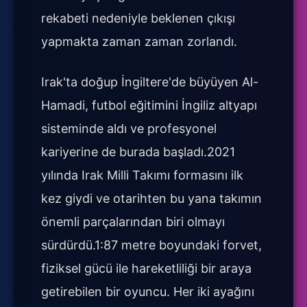
rekabeti nedeniyle beklenen çıkışı
yapmakta zaman zaman zorlandı.
Irak'ta doğup İngiltere'de büyüyen Al-
Hamadi, futbol eğitimini İngiliz altyapı
sisteminde aldı ve profesyonel
kariyerine de burada başladı.2021
yılında Irak Milli Takımı formasını ilk
kez giydi ve otarihten bu yana takımın
önemli parçalarından biri olmayı
sürdürdü.1:87 metre boyundaki forvet,
fiziksel gücü ile hareketliliği bir araya
getirebilen bir oyuncu. Her iki ayağını