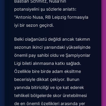
Bastian Schmitz, Nusa'nın
potansiyelini şu sözlerle anlattı:
"Antonio Nusa, RB Leipzig formasıyla
iyi bir sezon geçirdi.
Belki olağanüstü değildi ancak takımın
sezonun ikinci yarısındaki yükselişinde
önemli pay sahibi oldu ve Şampiyonlar
Ligi bileti alınmasına katkı sağladı.
Özellikle bire birde adam eksiltme
becerisiyle dikkat çekiyor. Bunun
yanında bitiriciliği ve içe kat ederek
tehlikeli bölgelerde skor üretebilmesi
de en önemli özellikleri arasında yer