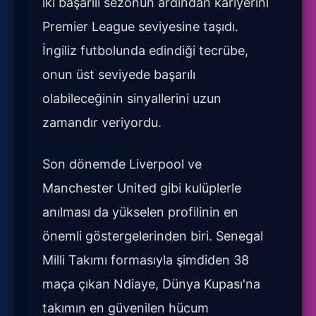
iki başarılı sezonun ardından kariyerini
Premier League seviyesine taşıdı.
İngiliz futbolunda edindiği tecrübe,
onun üst seviyede başarılı
olabileceğinin sinyallerini uzun
zamandır veriyordu.
Son dönemde Liverpool ve
Manchester United gibi kulüplerle
anılması da yükselen profilinin en
önemli göstergelerinden biri. Senegal
Milli Takımı formasıyla şimdiden 38
maça çıkan Ndiaye, Dünya Kupası'na
takımın en güvenilen hücum