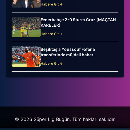
Habere Git →
Fenerbahçe 2-0 Sturm Graz (MAÇTAN
KARELER)
Habere Git →
Beşiktaş'a Youssouf Fofana
transferinde müjdeli haber!
Habere Git →
© 2026 Süper Lig Bugün. Tüm hakları saklıdır.