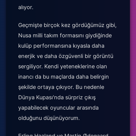
alıyor.
Geçmişte birçok kez gördüğümüz gibi,
Nusa milli takım formasını giydiğinde
kulüp performansına kıyasla daha
enerjik ve daha özgüvenli bir görüntü
sergiliyor. Kendi yeteneklerine olan
inancı da bu maçlarda daha belirgin
şekilde ortaya çıkıyor. Bu nedenle
Dünya Kupası'nda sürpriz çıkış
yapabilecek oyuncular arasında
olduğunu düşünüyorum.
Erling Haaland ve Martin Ødegaard