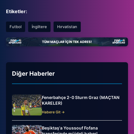
Etiketler:
Futbol
İngiltere
Hırvatistan
Diğer Haberler
Fenerbahçe 2-0 Sturm Graz (MAÇTAN
KARELER)
Habere Git →
Beşiktaş'a Youssouf Fofana
transferinde müjdeli haber!