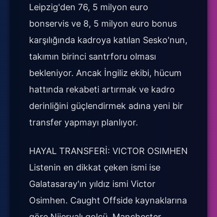
Leipzig'den 76, 5 milyon euro
bonservis ve 8, 5 milyon euro bonus
karşılığında kadroya katılan Sesko'nun,
takımın birinci santrforu olması
bekleniyor. Ancak İngiliz ekibi, hücum
hattında rekabeti artırmak ve kadro
derinliğini güçlendirmek adına yeni bir
transfer yapmayı planlıyor.
HAYAL TRANSFERİ: VICTOR OSIMHEN
Listenin en dikkat çeken ismi ise
Galatasaray'ın yıldız ismi Victor
Osimhen. Caught Offside kaynaklarına
göre Nijeryalı golcü, Manchester