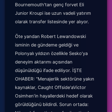
Bournemouth'tan genç forvet Eli
Junior Kroupi ise uzun vadeli yatırım
olarak transfer listesinde yer alıyor.
Öte yandan Robert Lewandowski
isminin de gündeme geldiği ve
Polonyalı yıldızın özellikle Sesko'ya
deneyim aktarımı açısından
düşünüldüğü ifade ediliyor. İŞTE
OHABER: "Menajerlik sektörüne yakın
kaynaklar, Caught Offside'aVictor
Osimhen'in hayallerdeki hedef olarak
görüldüğünü bildirdi. Sorun ortada: