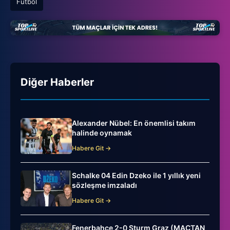
Futbol
Diğer Haberler
Alexander Nübel: En önemlisi takım
halinde oynamak
Habere Git →
Schalke 04 Edin Dzeko ile 1 yıllık yeni
sözleşme imzaladı
Habere Git →
Fenerbahçe 2-0 Sturm Graz (MAÇTAN