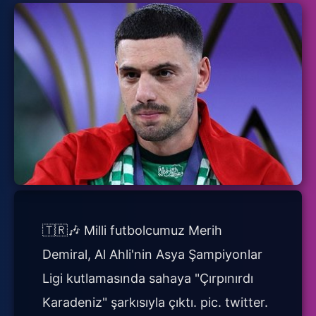
🇹🇷🎶 Milli futbolcumuz Merih
Demiral, Al Ahli'nin Asya Şampiyonlar
Ligi kutlamasında sahaya "Çırpınırdı
Karadeniz" şarkısıyla çıktı. pic. twitter.