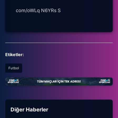
com/oWLq N6YRs S
Etiketler:
Futbol
Diğer Haberler