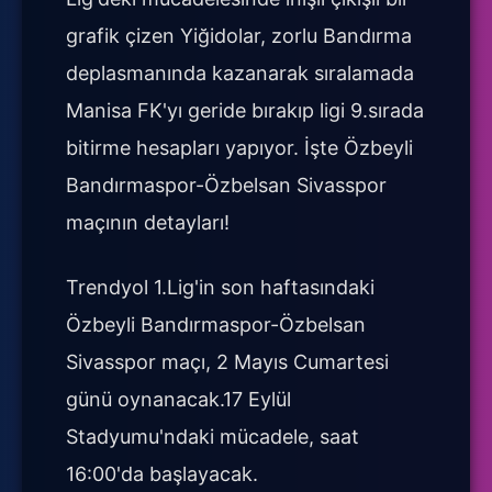
grafik çizen Yiğidolar, zorlu Bandırma
deplasmanında kazanarak sıralamada
Manisa FK'yı geride bırakıp ligi 9.sırada
bitirme hesapları yapıyor. İşte Özbeyli
Bandırmaspor-Özbelsan Sivasspor
maçının detayları!
Trendyol 1.Lig'in son haftasındaki
Özbeyli Bandırmaspor-Özbelsan
Sivasspor maçı, 2 Mayıs Cumartesi
günü oynanacak.17 Eylül
Stadyumu'ndaki mücadele, saat
16:00'da başlayacak.