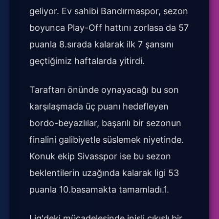
geliyor. Ev sahibi Bandırmaspor, sezon
boyunca Play-Off hattını zorlasa da 57
puanla 8.sırada kalarak ilk 7 şansını
geçtiğimiz haftalarda yitirdi.
Taraftarı önünde oynayacağı bu son
karşılaşmada üç puanı hedefleyen
bordo-beyazlılar, başarılı bir sezonun
finalini galibiyetle süslemek niyetinde.
Konuk ekip Sivasspor ise bu sezon
beklentilerin uzağında kalarak ligi 53
puanla 10.basamakta tamamladı.1.
Lig'deki mücadelesinde inişli çıkışlı bir