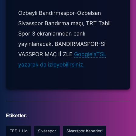
Özbeyli Bandırmaspor-Özbelsan
Sivasspor Bandırma maçı, TRT Tabii
Spor 3 ekranlarından canlı
yayınlanacak. BANDIRMASPOR-Sİ
VASSPOR MAÇ Iİ ZLE
Google'aTSL
yazarak da izleyebilirsiniz.
Etiketler:
TFF 1. Lig
Sivasspor
Sivasspor haberleri