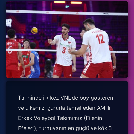
Tarihinde ilk kez VNL'de boy gösteren
ve ülkemizi gururla temsil eden AMilli
Erkek Voleybol Takımımız (Filenin
Efeleri), turnuvanın en güçlü ve köklü