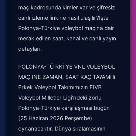
maç kadrosunda kimler var ve şifresiz
canlı izleme linkine nasıl ulaşılır?İşte
Polonya-Türkiye voleybol maçına dair
merak edilen saat, kanal ve canlı yayın
detayları.
POLONYA-TÜ RKİ YE VNL VOLEYBOL
MAÇ INE ZAMAN, SAAT KAÇ TA?AMilli
Erkek Voleybol Takımımızın FIVB
Voleybol Milletler Ligi'ndeki zorlu
Polonya-Türkiye karşılaşması bugün
(25 Haziran 2026 Perşembe)
oynanacaktır. Dünya sıralamasının