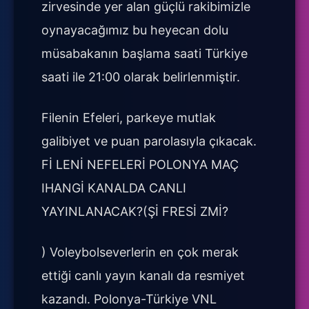
zirvesinde yer alan güçlü rakibimizle
oynayacağımız bu heyecan dolu
müsabakanın başlama saati Türkiye
saati ile 21:00 olarak belirlenmiştir.
Filenin Efeleri, parkeye mutlak
galibiyet ve puan parolasıyla çıkacak.
Fİ LENİ NEFELERİ POLONYA MAÇ
IHANGİ KANALDA CANLI
YAYINLANACAK?(Şİ FRESİ ZMİ?
) Voleybolseverlerin en çok merak
ettiği canlı yayın kanalı da resmiyet
kazandı. Polonya-Türkiye VNL