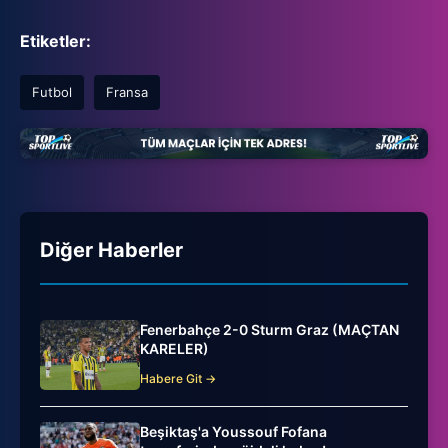
Etiketler:
Futbol
Fransa
Diğer Haberler
Fenerbahçe 2-0 Sturm Graz (MAÇTAN
KARELER)
Habere Git →
Beşiktaş'a Youssouf Fofana