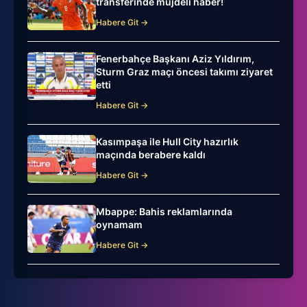
transferinde müjdeli haber!
Habere Git →
Fenerbahçe Başkanı Aziz Yıldırım,
Sturm Graz maçı öncesi takımı ziyaret
etti
Habere Git →
Kasımpaşa ile Hull City hazırlık
maçında berabere kaldı
Habere Git →
Mbappe: Bahis reklamlarında
oynamam
Habere Git →