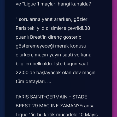
ve "Ligue 1 maçları hangi kanalda?
" sorularına yanıt ararken, gözler
Paris'teki yıldız isimlere çevrildi.38
puanlı Brest'in direnç gösterip
gösteremeyeceği merak konusu
olurken, maçın yayın saati ve kanal
bilgileri belli oldu. İşte bugün saat
22:00'de başlayacak olan dev maçın
tüm detayları. ...
PARIS SAINT-GERMAIN - STADE
BREST 29 MAÇ INE ZAMAN?Fransa
Ligue 1'in bu kritik mücadele 10 Mayıs