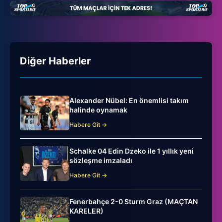
Diğer Haberler
Alexander Nübel: En önemlisi takım
halinde oynamak
Habere Git →
Schalke 04 Edin Dzeko ile 1 yıllık yeni
sözleşme imzaladı
Habere Git →
Fenerbahçe 2-0 Sturm Graz (MAÇTAN
KARELER)