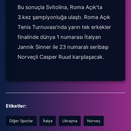
Bu sonuçla Svitolina, Roma Açık'ta
3.kez şampiyonluğa ulaştı. Roma Açık
Tenis Turnuvası'nda yarın tek erkekler
finalinde dünya 1 numarası İtalyan
Jannik Sinner ile 23 numaralı seribaşı
Norveçli Casper Ruud karşılaşacak.
Etiketler:
Diğer Sporlar
İtalya
Ukrayna
Norveç