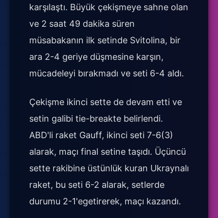
karşılaştı. Büyük çekişmeye sahne olan
ve 2 saat 49 dakika süren
müsabakanın ilk setinde Svitolina, bir
ara 2-4 geriye düşmesine karşın,
mücadeleyi bırakmadı ve seti 6-4 aldı.
Çekişme ikinci sette de devam etti ve
setin galibi tie-breakte belirlendi.
ABD'li raket Gauff, ikinci seti 7-6(3)
alarak, maçı final setine taşıdı. Üçüncü
sette rakibine üstünlük kuran Ukraynalı
raket, bu seti 6-2 alarak, setlerde
durumu 2-1'egetirerek, maçı kazandı.