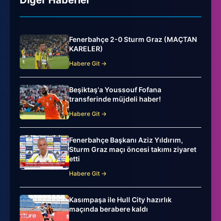
Diğer Haberler
Fenerbahçe 2-0 Sturm Graz (MAÇTAN
KARELER)
Habere Git →
Beşiktaş'a Youssouf Fofana
transferinde müjdeli haber!
Habere Git →
Fenerbahçe Başkanı Aziz Yıldırım,
Sturm Graz maçı öncesi takımı ziyaret
etti
Habere Git →
Kasımpaşa ile Hull City hazırlık
maçında berabere kaldı