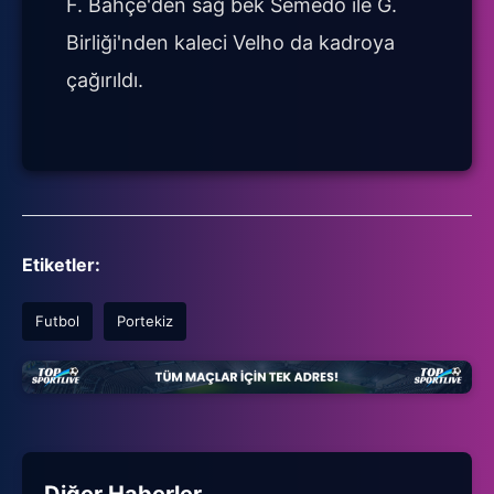
F. Bahçe'den sağ bek Semedo ile G.
Birliği'nden kaleci Velho da kadroya
çağırıldı.
Etiketler:
Futbol
Portekiz