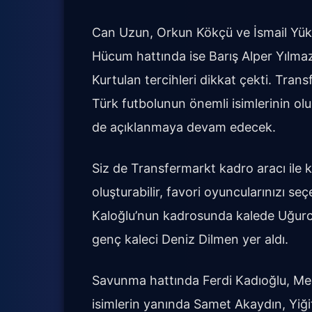
Can Uzun, Orkun Kökçü ve İsmail Yüks
Hücum hattında ise Barış Alper Yılmaz
Kurtulan tercihleri dikkat çekti. Tran
Türk futbolunun önemli isimlerinin o
de açıklanmaya devam edecek.
Siz de Transfermarkt kadro aracı il
oluşturabilir, favori oyuncularınızı se
Kaloğlu’nun kadrosunda kalede Uğurcan
genç kaleci Deniz Dilmen yer aldı.
Savunma hattında Ferdi Kadıoğlu, Me
isimlerin yanında Samet Akaydın, Yiğ