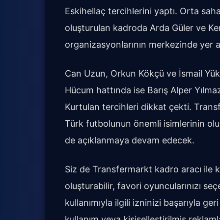
Eskihellaç tercihlerini yaptı. Orta sa
oluşturulan kadroda Arda Güler ve Ke
organizasyonlarının merkezinde yer al
Can Uzun, Orkun Kökçü ve İsmail Yüks
Hücum hattında ise Barış Alper Yılmaz
Kurtulan tercihleri dikkat çekti. Tran
Türk futbolunun önemli isimlerinin o
de açıklanmaya devam edecek.
Siz de Transfermarkt kadro aracı il
oluşturabilir, favori oyuncularınızı seç
kullanımıyla ilgili izninizi başarıyla g
kullanım veya kişiselleştirilmiş reklaml