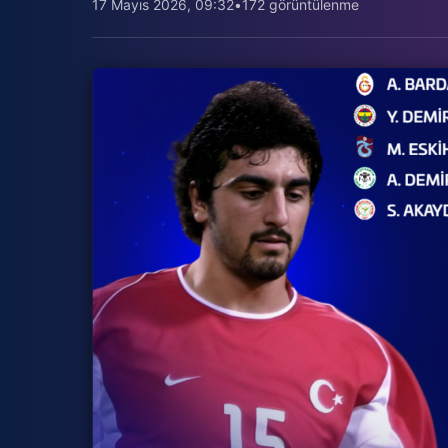
17 Mayıs 2026, 09:32
•
172 görüntülenme