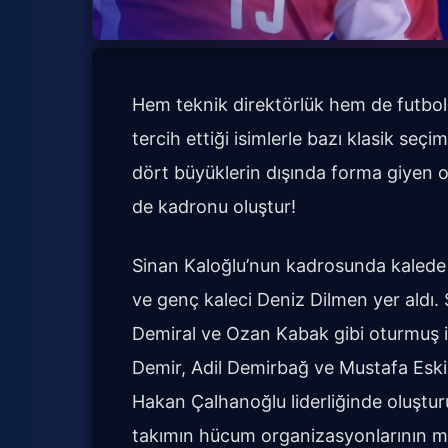
Hem teknik direktörlük hem de futbolc
tercih ettiği isimlerle bazı klasik seçim
dört büyüklerin dışında forma giyen o
de kadronu oluştur!
Sinan Kaloğlu’nun kadrosunda kalede U
ve genç kaleci Deniz Dilmen yer aldı.
Demiral ve Ozan Kabak gibi oturmuş i
Demir, Adil Demirbağ ve Mustafa Eskih
Hakan Çalhanoğlu liderliğinde oluştu
takımın hücum organizasyonlarının me