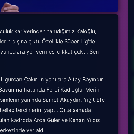
uluk kariyerinden tanıdığımız Kaloğlu,
lerin dışına çıktı. Özellikle Süper Lig’de
yunculara yer vermesi dikkat çekti. Sen
ğurcan Çakır ’ın yanı sıra Altay Bayındır
 Savunma hattında Ferdi Kadıoğlu, Merih
simlerin yanında Samet Akaydın, Yiğit Efe
ellaç tercihlerini yaptı. Orta sahada
rulan kadroda Arda Güler ve Kenan Yıldız
rkezinde yer aldı.