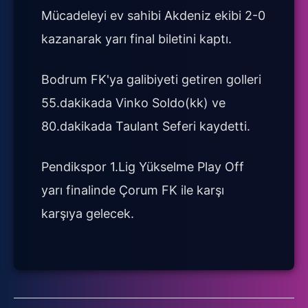
Mücadeleyi ev sahibi Akdeniz ekibi 2-0
kazanarak yarı final biletini kaptı.
Bodrum FK'ya galibiyeti getiren golleri
55.dakikada Vinko Soldo(kk) ve
80.dakikada Taulant Seferi kaydetti.
Pendikspor 1.Lig Yükselme Play Off
yarı finalinde Çorum FK ile karşı
karşıya gelecek.