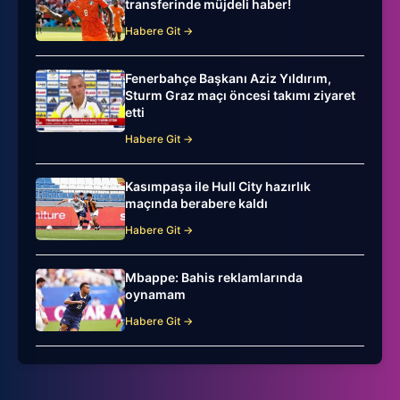
transferinde müjdeli haber!
Habere Git →
Fenerbahçe Başkanı Aziz Yıldırım,
Sturm Graz maçı öncesi takımı ziyaret
etti
Habere Git →
Kasımpaşa ile Hull City hazırlık
maçında berabere kaldı
Habere Git →
Mbappe: Bahis reklamlarında
oynamam
Habere Git →