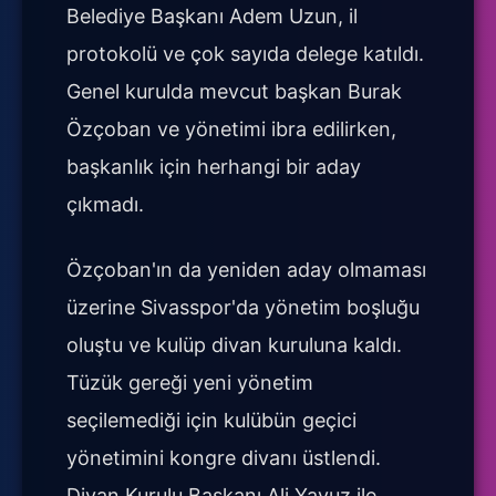
Belediye Başkanı Adem Uzun, il
protokolü ve çok sayıda delege katıldı.
Genel kurulda mevcut başkan Burak
Özçoban ve yönetimi ibra edilirken,
başkanlık için herhangi bir aday
çıkmadı.
Özçoban'ın da yeniden aday olmaması
üzerine Sivasspor'da yönetim boşluğu
oluştu ve kulüp divan kuruluna kaldı.
Tüzük gereği yeni yönetim
seçilemediği için kulübün geçici
yönetimini kongre divanı üstlendi.
Divan Kurulu Başkanı Ali Yavuz ile