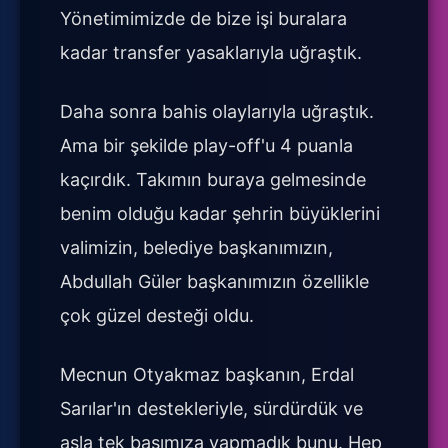
Yönetimimizde de bize işi buralara
kadar transfer yasaklarıyla uğraştık.
Daha sonra bahis olaylarıyla uğraştık.
Ama bir şekilde play-off'u 4 puanla
kaçırdık. Takımın buraya gelmesinde
benim olduğu kadar şehrin büyüklerini
valimizin, belediye başkanımızın,
Abdullah Güler başkanımızın özellikle
çok güzel desteği oldu.
Mecnun Otyakmaz başkanın, Erdal
Sarılar'ın destekleriyle, sürdürdük ve
asla tek başımıza yapmadık bunu. Hep