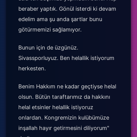
beraber yaptık. Gönül isterdi ki devam
edelim ama şu anda şartlar bunu
götürmemizi sağlamıyor.
Bunun için de üzgünüz.
Sivassporluyuz. Ben helallik istiyorum
herkesten.
Benim Hakkım ne kadar geçtiyse helal
olsun. Bütün taraftarımız da hakkını
helal etsinler helallik istiyoruz
onlardan. Kongremizin kulübümüze
inşallah hayır getirmesini diliyorum"