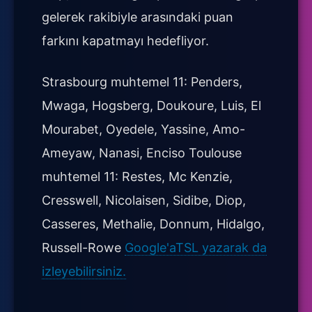
gelerek rakibiyle arasındaki puan
farkını kapatmayı hedefliyor.
Strasbourg muhtemel 11: Penders,
Mwaga, Hogsberg, Doukoure, Luis, El
Mourabet, Oyedele, Yassine, Amo-
Ameyaw, Nanasi, Enciso Toulouse
muhtemel 11: Restes, Mc Kenzie,
Cresswell, Nicolaisen, Sidibe, Diop,
Casseres, Methalie, Donnum, Hidalgo,
Russell-Rowe
Google'aTSL yazarak da
izleyebilirsiniz.