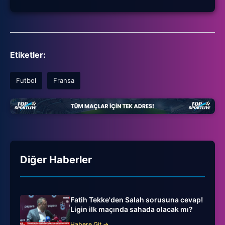
Etiketler:
Futbol
Fransa
Diğer Haberler
Fatih Tekke'den Salah sorusuna cevap!
Ligin ilk maçında sahada olacak mı?
Habere Git →