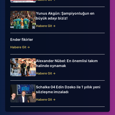
Yunus Akgün: Şampiyonluğun en
büyük adayı biziz!
Habere Git →
Ender fikirler
Habere Git →
Alexander Nübel: En önemlisi takım
halinde oynamak
Habere Git →
Schalke 04 Edin Dzeko ile 1 yıllık yeni
sözleşme imzaladı
Habere Git →