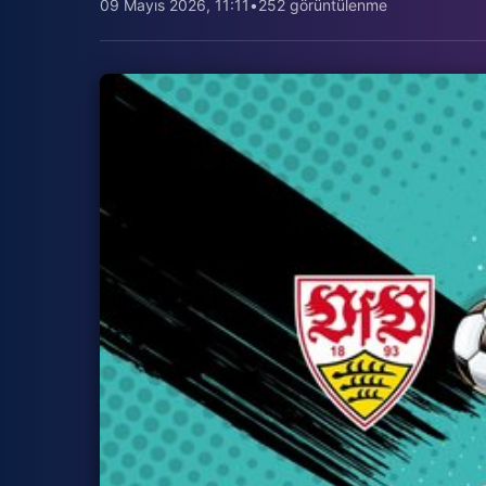
09 Mayıs 2026, 11:11
•
252 görüntülenme