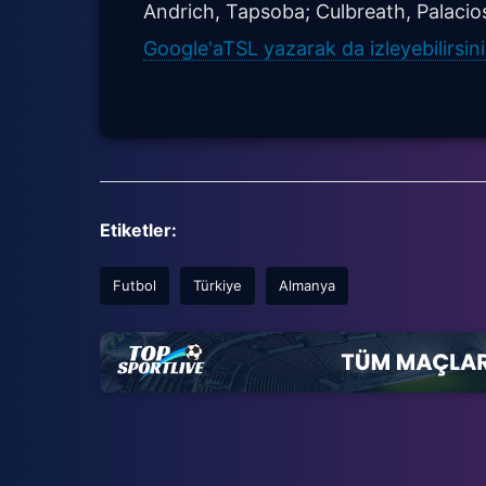
Andrich, Tapsoba; Culbreath, Palacios
Google'aTSL yazarak da izleyebilirsini
Etiketler:
Futbol
Türkiye
Almanya