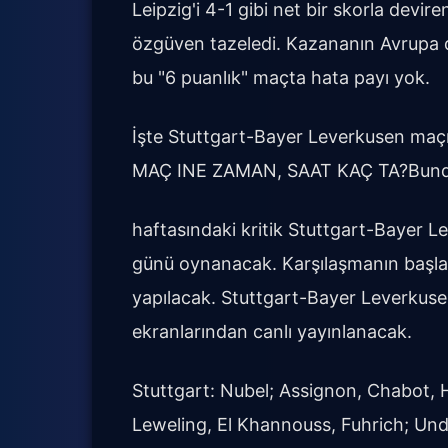
Leipzig'i 4-1 gibi net bir skorla devire
özgüven tazeledi. Kazananın Avrupa d
bu "6 puanlık" maçta hata payı yok.
İşte Stuttgart-Bayer Leverkusen maçı
MAÇ INE ZAMAN, SAAT KAÇ TA?Bundes
haftasındaki kritik Stuttgart-Bayer 
günü oynanacak. Karşılaşmanın başlam
yapılacak. Stuttgart-Bayer Leverkuse
ekranlarından canlı yayınlanacak.
Stuttgart: Nubel; Assignon, Chabot, H
Leweling, El Khannouss, Fuhrich; Un