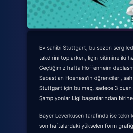
Ev sahibi Stuttgart, bu sezon sergiled
takdirini toplarken, ligin bitimine iki h
Geçtiğimiz hafta Hoffenheim deplasm
Sebastian Hoeness'in öğrencileri, sa
Stuttgart için bu maç, sadece 3 puan d
Şampiyonlar Ligi başarılarından birine
Bayer Leverkusen tarafında ise teknik
son haftalardaki yükselen form grafiğ