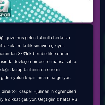
iği göze hoş gelen futbolla herkesin
afta kala en kritik sınavına çıkıyor.
anından 3-3'lük beraberlikle dönen
hasında devleşen bir performansa sahip.
eğil, kulüp tarihinin en önemli
 giden yolun kapısı anlamına geliyor.
 direktör Kasper Hjulman'ın öğrencileri
iyle dikkat çekiyor. Geçtiğimiz hafta RB