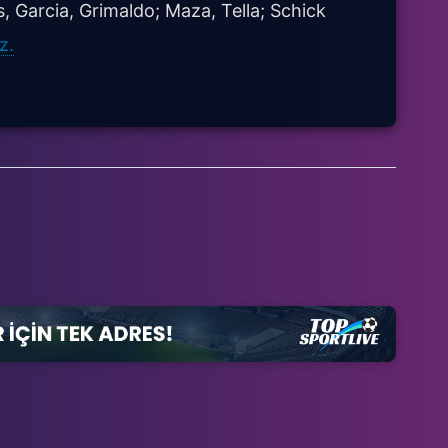
, Garcia, Grimaldo; Maza, Tella; Schick
z.