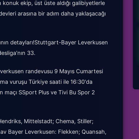
n konuk ekip, üst üste aldığı galibiyetlerle
evleri arasına bir adım daha yaklaşacağı
nın detayları!Stuttgart-Bayer Leverkusen
liga'nın 33.
Leverkusen randevusu 9 Mayıs Cumartesi
a vuruşu Türkiye saati ile 16:30'da
n maçı SSport Plus ve Tivi Bu Spor 2
endriks, Mittelstadt; Chema, Stiller;
dav Bayer Leverkusen: Flekken; Quansah,