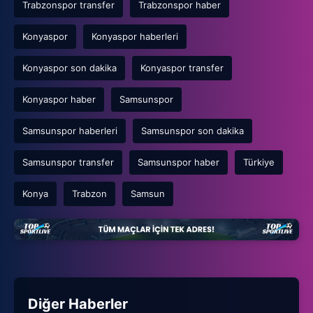
Trabzonspor transfer
Trabzonspor haber
Konyaspor
Konyaspor haberleri
Konyaspor son dakika
Konyaspor transfer
Konyaspor haber
Samsunspor
Samsunspor haberleri
Samsunspor son dakika
Samsunspor transfer
Samsunspor haber
Türkiye
Konya
Trabzon
Samsun
Diğer Haberler