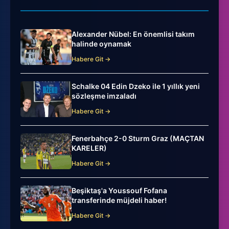
Alexander Nübel: En önemlisi takım
halinde oynamak
Habere Git →
Schalke 04 Edin Dzeko ile 1 yıllık yeni
sözleşme imzaladı
Habere Git →
Fenerbahçe 2-0 Sturm Graz (MAÇTAN
KARELER)
Habere Git →
Beşiktaş'a Youssouf Fofana
transferinde müjdeli haber!
Habere Git →