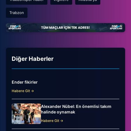
Trabzon
Diğer Haberler
Ender fikirler
Habere Git →
Alexander Nübel: En önemlisi takım
halinde oynamak
Habere Git →