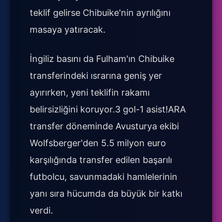
teklif gelirse Chibuike'nin ayrılığını
masaya yatıracak.
İngiliz basını da Fulham'ın Chibuike
transferindeki ısrarına geniş yer
ayırırken, yeni teklifin rakamı
belirsizliğini koruyor.3 gol-1 asist!ARA
transfer döneminde Avusturya ekibi
Wolfsberger'den 5.5 milyon euro
karşılığında transfer edilen başarılı
futbolcu, savunmadaki hamlelerinin
yanı sıra hücumda da büyük bir katkı
verdi.