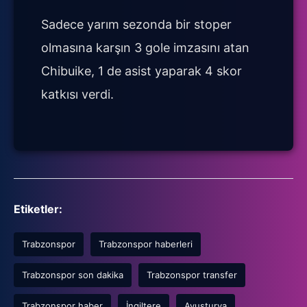
Sadece yarım sezonda bir stoper
olmasına karşın 3 gole imzasını atan
Chibuike, 1 de asist yaparak 4 skor
katkısı verdi.
Etiketler:
Trabzonspor
Trabzonspor haberleri
Trabzonspor son dakika
Trabzonspor transfer
Trabzonspor haber
İngiltere
Avusturya