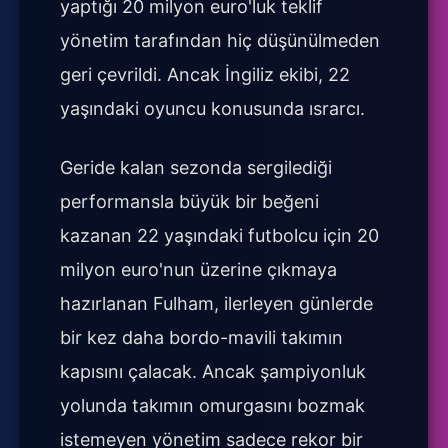
yaptığı 20 milyon euro'luk teklif
yönetim tarafından hiç düşünülmeden
geri çevrildi. Ancak İngiliz ekibi, 22
yaşındaki oyuncu konusunda ısrarcı.
Geride kalan sezonda sergilediği
performansla büyük bir beğeni
kazanan 22 yaşındaki futbolcu için 20
milyon euro'nun üzerine çıkmaya
hazırlanan Fulham, ilerleyen günlerde
bir kez daha bordo-mavili takımın
kapısını çalacak. Ancak şampiyonluk
yolunda takımın omurgasını bozmak
istemeyen yönetim sadece rekor bir