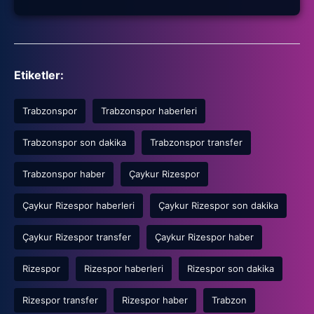
Etiketler:
Trabzonspor
Trabzonspor haberleri
Trabzonspor son dakika
Trabzonspor transfer
Trabzonspor haber
Çaykur Rizespor
Çaykur Rizespor haberleri
Çaykur Rizespor son dakika
Çaykur Rizespor transfer
Çaykur Rizespor haber
Rizespor
Rizespor haberleri
Rizespor son dakika
Rizespor transfer
Rizespor haber
Trabzon