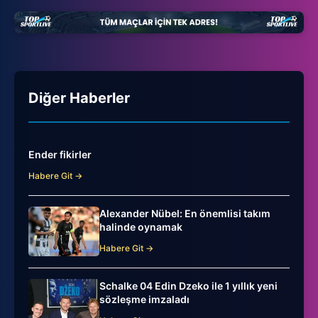
Diğer Haberler
Ender fikirler
Habere Git →
Alexander Nübel: En önemlisi takım
halinde oynamak
Habere Git →
Schalke 04 Edin Dzeko ile 1 yıllık yeni
sözleşme imzaladı