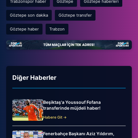
Trabzonspor haber
Göztepe
Göztepe haberleri
Göztepe son dakika
Göztepe transfer
Göztepe haber
Trabzon
Diğer Haberler
Beşiktaş'a Youssouf Fofana
transferinde müjdeli haber!
Habere Git →
Fenerbahçe Başkanı Aziz Yıldırım,