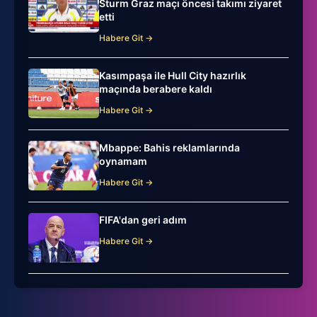
Sturm Graz maçı öncesi takımı ziyaret
etti
Habere Git →
Kasımpaşa ile Hull City hazırlık
maçında berabere kaldı
Habere Git →
Mbappe: Bahis reklamlarında
oynamam
Habere Git →
FIFA'dan geri adım
Habere Git →