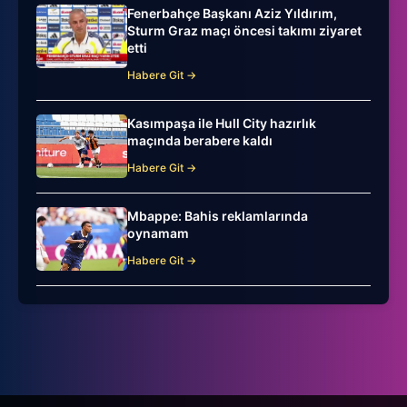
Fenerbahçe Başkanı Aziz Yıldırım,
Sturm Graz maçı öncesi takımı ziyaret
etti
Habere Git →
Kasımpaşa ile Hull City hazırlık
maçında berabere kaldı
Habere Git →
Mbappe: Bahis reklamlarında
oynamam
Habere Git →